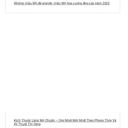
Những mẫu Mộ đá granite, mẫu Mộ hoa cương đẹp của năm 2025
Kích Thước Lăng Mộ Chuẩn – Cập Nhật Mới Nhất Theo Phong Thủy Và
Kỹ Thuật Thi Công