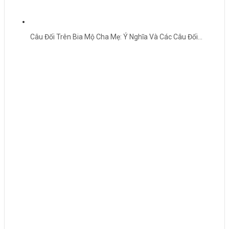
Câu Đối Trên Bia Mộ Cha Mẹ: Ý Nghĩa Và Các Câu Đối…