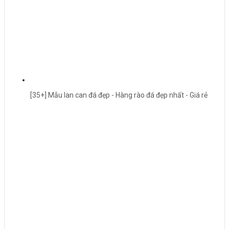
[35+] Mẫu lan can đá đẹp - Hàng rào đá đẹp nhất - Giá rẻ