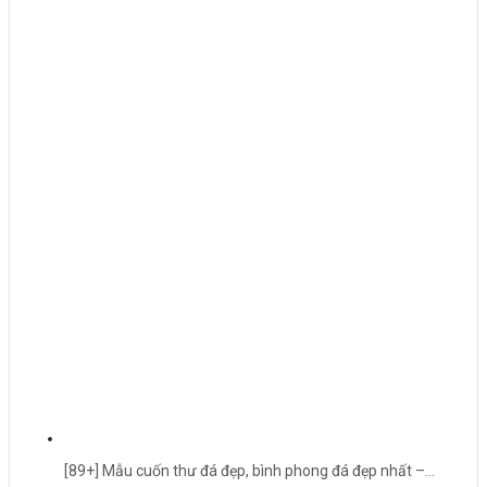
[89+] Mẫu cuốn thư đá đẹp, bình phong đá đẹp nhất –…