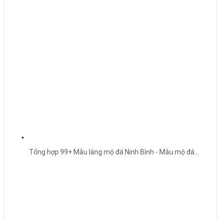
Tổng hợp 99+ Mẫu lăng mộ đá Ninh Bình - Mẫu mộ đá…