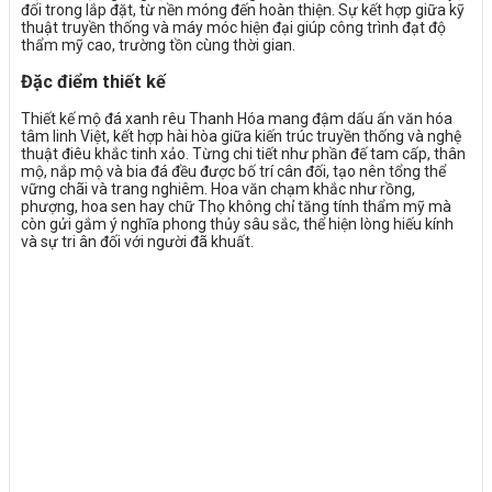
đối trong lắp đặt, từ nền móng đến hoàn thiện. Sự kết hợp giữa kỹ
thuật truyền thống và máy móc hiện đại giúp công trình đạt độ
thẩm mỹ cao, trường tồn cùng thời gian.
Đặc điểm thiết kế
Thiết kế mộ đá xanh rêu Thanh Hóa mang đậm dấu ấn văn hóa
tâm linh Việt, kết hợp hài hòa giữa kiến trúc truyền thống và nghệ
thuật điêu khắc tinh xảo. Từng chi tiết như phần đế tam cấp, thân
mộ, nắp mộ và bia đá đều được bố trí cân đối, tạo nên tổng thể
vững chãi và trang nghiêm. Hoa văn chạm khắc như rồng,
phượng, hoa sen hay chữ Thọ không chỉ tăng tính thẩm mỹ mà
còn gửi gắm ý nghĩa phong thủy sâu sắc, thể hiện lòng hiếu kính
và sự tri ân đối với người đã khuất.