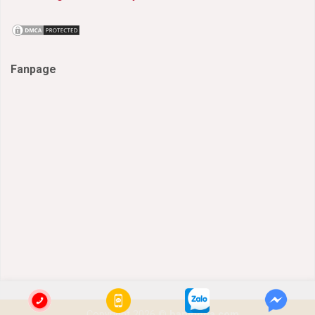
Fanpage
Copyright 2026 ©
banmoda.com