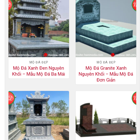
MỘ ĐÁ ĐẸP
MỘ ĐÁ ĐẸP
Mộ Đá Xanh Đen Nguyên
Mộ Đá Granite Xanh
Khối – Mẫu Mộ Đá Ba Mái
Nguyên Khối – Mẫu Mộ Đá
Đơn Giản