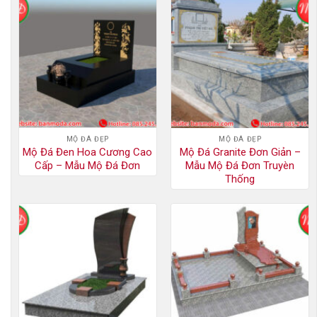
MỘ ĐÁ ĐẸP
MỘ ĐÁ ĐẸP
Mộ Đá Đen Hoa Cương Cao
Mộ Đá Granite Đơn Giản –
Cấp – Mẫu Mộ Đá Đơn
Mẫu Mộ Đá Đơn Truyèn
Thống