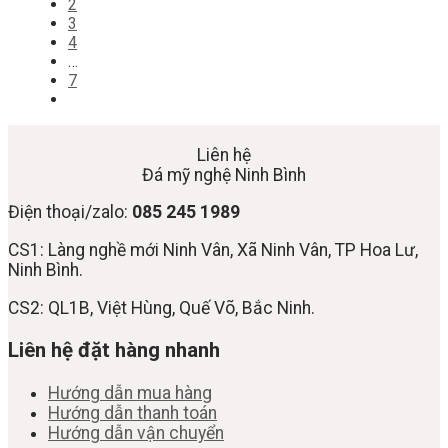
2
3
4
…
7
Liên hệ
Đá mỹ nghệ Ninh Bình
Điện thoại/zalo:
085 245 1989
CS1: Làng nghề mới Ninh Vân, Xã Ninh Vân, TP Hoa Lư,
Ninh Bình.
CS2: QL1B, Việt Hùng, Quế Võ, Bắc Ninh.
Liên hệ đặt hàng nhanh
Hướng dẫn mua hàng
Hướng dẫn thanh toán
Hướng dẫn vận chuyển