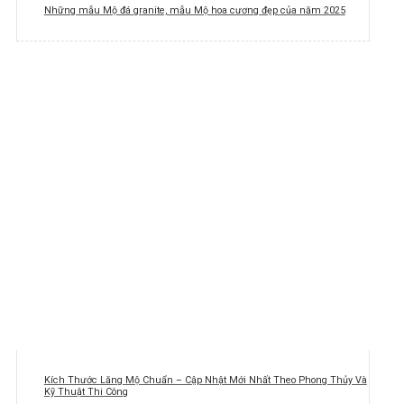
Những mẫu Mộ đá granite, mẫu Mộ hoa cương đẹp của năm 2025
Kích Thước Lăng Mộ Chuẩn – Cập Nhật Mới Nhất Theo Phong Thủy Và
Kỹ Thuật Thi Công