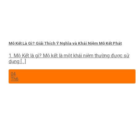
Mộ Kết Là Gì? Giải Thích Ý Nghĩa và Khái Niệm Mộ Kết Phát
1. Mộ Kết là gì? Mộ kết là một khái niệm thường được sử
dụng [...]
04
Th6