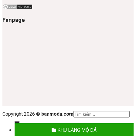
Fanpage
Tìm
Copyright 2026 ©
banmoda.com
kiếm:
KHU LĂNG MỘ ĐÁ