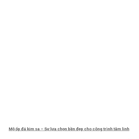
Mộ ốp đá kim sa – Sự lựa chọn bền đẹp cho công trình tâm linh