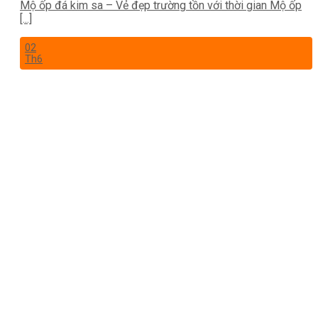
Mộ ốp đá kim sa – Vẻ đẹp trường tồn với thời gian Mộ ốp
[...]
02
Th6