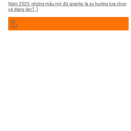
Năm 2025, những mẫu mộ đá granite là xu hướng lựa chọn
và đang lên [...]
24
Th7