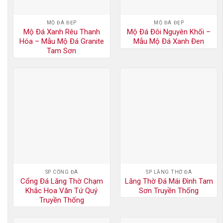
MỘ ĐÁ ĐẸP
MỘ ĐÁ ĐẸP
Mộ Đá Xanh Rêu Thanh
Mộ Đá Đôi Nguyên Khối –
Hóa – Mẫu Mộ Đá Granite
Mẫu Mộ Đá Xanh Đen
Tam Sơn
SP CỔNG ĐÁ
SP LĂNG THỜ ĐÁ
Cổng Đá Lăng Thờ Chạm
Lăng Thờ Đá Mái Đình Tam
Khắc Hoa Văn Tứ Quý
Sơn Truyền Thống
Truyền Thống