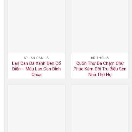
SP LAN CAN ĐÁ
ĐỒ THỜ ĐÁ
Lan Can Đá Xanh Đen Cổ
Cuốn Thư Đá Chạm Chữ
Điển – Mẫu Lan Can Đình
Phúc Kèm Đôi Trụ Biểu Sen
Chùa
Nhà Thờ Họ