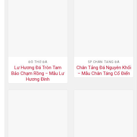
ĐỒ THỜ ĐÁ
SP CHÂN TẢNG ĐÁ
Lư Hương Đá Tròn Tam
Chân Tảng Đá Nguyên Khối
Bảo Chạm Rồng – Mẫu Lư
– Mẫu Chân Táng Cổ Điển
Hương Đình