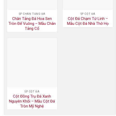
SP CHÂN TẢNG ĐÁ
SP CỘT ĐÁ
Chân Tảng Đá Hoa Sen
Cột Đá Chạm Tứ Linh –
Tròn Đế Vuông – Mẫu Chân
Mẫu Cột Đá Nhà Thờ Họ
Tảng Cổ
SP CỘT ĐÁ
Cột Đồng Trụ Đá Xanh
Nguyên Khối – Mẫu Cột Đá
Tròn Mỹ Nghệ