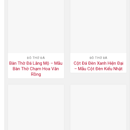
ĐỒ THỜ ĐÁ
ĐỒ THỜ ĐÁ
Bàn Thờ Đá Lăng Mộ – Mẫu
Cột Đá Đèn Xanh Hiện Đại
Bàn Thờ Chạm Hoa Văn
– Mẫu Cột Đèn Kiểu Nhật
Rồng