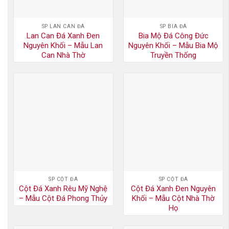
SP LAN CAN ĐÁ
SP BIA ĐÁ
Lan Can Đá Xanh Đen
Bia Mộ Đá Công Đức
Nguyên Khối – Mẫu Lan
Nguyên Khối – Mẫu Bia Mộ
Can Nhà Thờ
Truyền Thống
SP CỘT ĐÁ
SP CỘT ĐÁ
Cột Đá Xanh Rêu Mỹ Nghệ
Cột Đá Xanh Đen Nguyên
– Mẫu Cột Đá Phong Thủy
Khối – Mẫu Cột Nhà Thờ
Họ