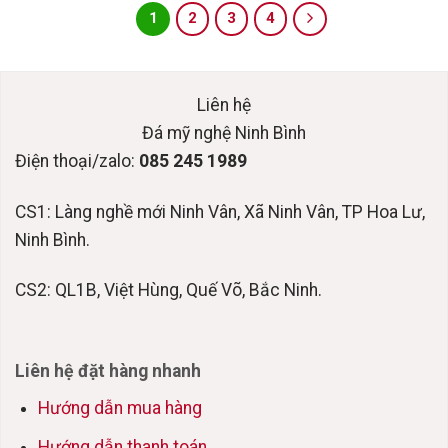
1
2
3
4
Liên hệ
Đá mỹ nghệ Ninh Bình
Điện thoại/zalo:
085 245 1989
CS1: Làng nghề mới Ninh Vân, Xã Ninh Vân, TP Hoa Lư,
Ninh Bình.
CS2: QL1B, Việt Hùng, Quế Võ, Bắc Ninh.
Liên hệ đặt hàng nhanh
Hướng dẫn mua hàng
Hướng dẫn thanh toán