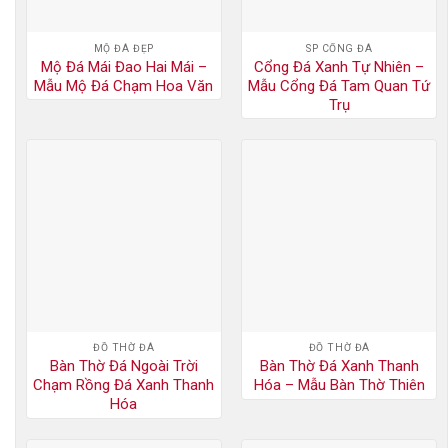
MỘ ĐÁ ĐẸP
SP CỔNG ĐÁ
Mộ Đá Mái Đao Hai Mái –
Cổng Đá Xanh Tự Nhiên –
Mẫu Mộ Đá Chạm Hoa Văn
Mẫu Cổng Đá Tam Quan Tứ
Trụ
ĐỒ THỜ ĐÁ
ĐỒ THỜ ĐÁ
Bàn Thờ Đá Ngoài Trời
Bàn Thờ Đá Xanh Thanh
Chạm Rồng Đá Xanh Thanh
Hóa – Mẫu Bàn Thờ Thiên
Hóa