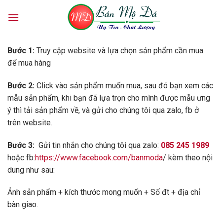
Skip
to
content
Bước 1:
Truy cập website và lựa chọn sản phẩm cần mua
để mua hàng
Bước 2:
Click vào sản phẩm muốn mua, sau đó bạn xem các
mẫu sản phẩm, khi bạn đã lựa trọn cho mình được mẫu ưng
ý thì tải sản phẩm về, và gửi cho chúng tôi qua zalo, fb ở
trên website.
Bước 3:
Gửi tin nhắn cho chúng tôi qua zalo:
085 245 1989
hoặc fb:
https://www.facebook.com/banmoda
/ kèm theo nội
dung như sau:
Ảnh sản phẩm + kích thước mong muốn + Số đt + địa chỉ
bàn giao.