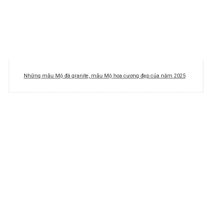
Những mẫu Mộ đá granite, mẫu Mộ hoa cương đẹp của năm 2025