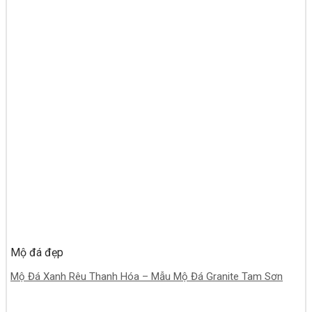
Mộ đá đẹp
Mộ Đá Xanh Rêu Thanh Hóa – Mẫu Mộ Đá Granite Tam Sơn