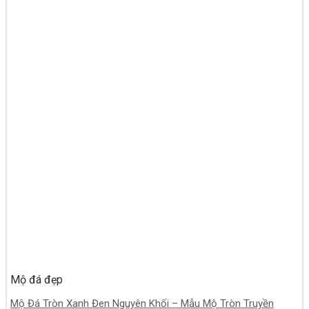
Mộ đá đẹp
Mộ Đá Tròn Xanh Đen Nguyên Khối – Mẫu Mộ Tròn Truyền