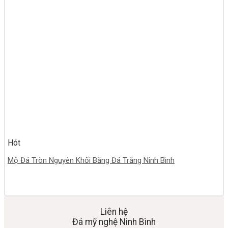
Hót
Mộ Đá Tròn Nguyên Khối Bằng Đá Trắng Ninh Bình
Liên hệ
Đá mỹ nghệ Ninh Bình