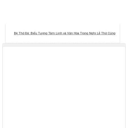
Bệ Thờ Đá: Biểu Tượng Tâm Linh và Văn Hóa Trong Nghi Lễ Thờ Cúng