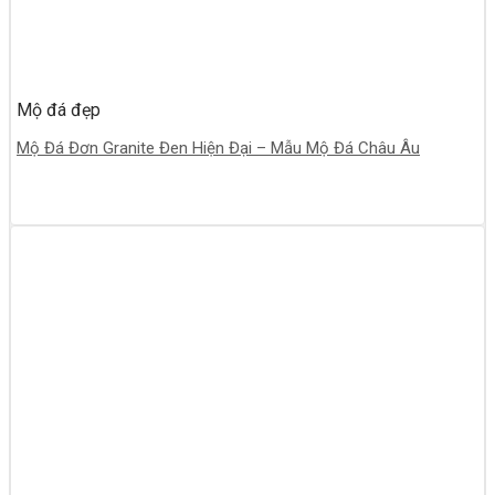
Mộ đá đẹp
Mộ Đá Đơn Granite Đen Hiện Đại – Mẫu Mộ Đá Châu Âu