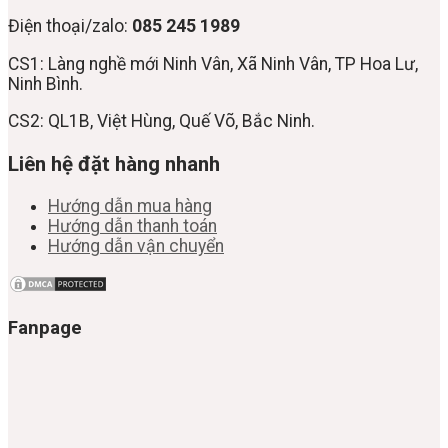
Điện thoại/zalo:
085 245 1989
CS1: Làng nghề mới Ninh Vân, Xã Ninh Vân, TP Hoa Lư,
Ninh Bình.
CS2: QL1B, Việt Hùng, Quế Võ, Bắc Ninh.
Liên hệ đặt hàng nhanh
Hướng dẫn mua hàng
Hướng dẫn thanh toán
Hướng dẫn vận chuyển
Fanpage