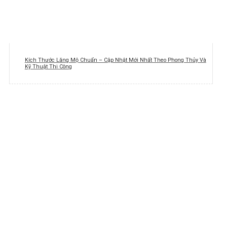
Kích Thước Lăng Mộ Chuẩn – Cập Nhật Mới Nhất Theo Phong Thủy Và
Kỹ Thuật Thi Công