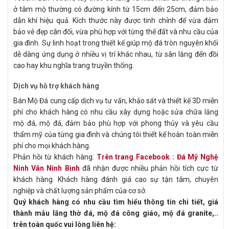
ở tâm mộ thường có đường kính từ 15cm đến 25cm, đảm bảo
dẫn khí hiệu quả. Kích thước này được tinh chỉnh để vừa đảm
bảo vẻ đẹp cân đối, vừa phù hợp với từng thế đất và nhu cầu của
gia đình. Sự linh hoạt trong thiết kế giúp mộ đá tròn nguyên khối
dễ dàng ứng dụng ở nhiều vị trí khác nhau, từ sân lăng đến đồi
cao hay khu nghĩa trang truyền thống.
Dịch vụ hỗ trợ khách hàng
Bán Mộ Đá cung cấp dịch vụ tư vấn, khảo sát và thiết kế 3D miễn
phí cho khách hàng có nhu cầu xây dựng hoặc sửa chữa lăng
mộ đá, mộ đá, đảm bảo phù hợp với phong thủy và yêu cầu
thẩm mỹ của từng gia đình và chúng tôi thiết kế hoàn toàn miễn
phí cho mọi khách hàng.
Phản hồi từ khách hàng:
Trên trang Facebook : Đá Mỹ Nghệ
Ninh Vân Ninh Bình
đã nhận được nhiều phản hồi tích cực từ
khách hàng. Khách hàng đánh giá cao sự tận tâm, chuyên
nghiệp và chất lượng sản phẩm của cơ sở.
Quý khách hàng có nhu cầu tìm hiểu thông tin chi tiết, giá
thành mẫu lăng thờ đá, mộ đá công giáo, mộ đá granite,..
trên toàn quốc vui lòng liên hệ: