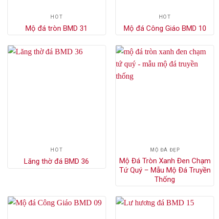
HÓT
HÓT
Mộ đá tròn BMD 31
Mộ đá Công Giáo BMD 10
HÓT
MỘ ĐÁ ĐẸP
Mộ Đá Tròn Xanh Đen Chạm
Lăng thờ đá BMD 36
Tứ Quý – Mẫu Mộ Đá Truyền
Thống