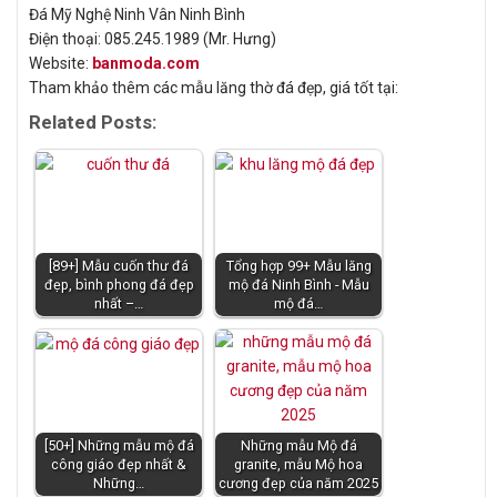
Đá Mỹ Nghệ Ninh Vân Ninh Bình
Điện thoại: 085.245.1989 (Mr. Hưng)
Website:
banmoda.com
Tham khảo thêm các mẫu lăng thờ đá đẹp, giá tốt tại:
Related Posts:
[89+] Mẫu cuốn thư đá
Tổng hợp 99+ Mẫu lăng
đẹp, bình phong đá đẹp
mộ đá Ninh Bình - Mẫu
nhất –…
mộ đá…
[50+] Những mẫu mộ đá
Những mẫu Mộ đá
công giáo đẹp nhất &
granite, mẫu Mộ hoa
Những…
cương đẹp của năm 2025