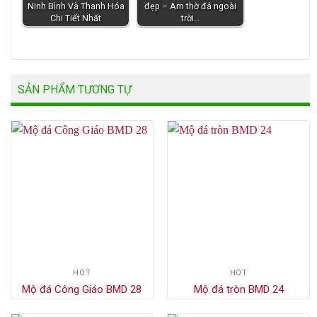
Ninh Bình Và Thanh Hóa
đẹp – Am thờ đá ngoài
Chi Tiết Nhất
trời…
SẢN PHẨM TƯƠNG TỰ
HÓT
HÓT
Mộ đá Công Giáo BMD 28
Mộ đá tròn BMD 24