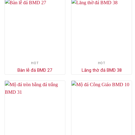
HÓT
HÓT
Bàn lễ đá BMD 27
Lăng thờ đá BMD 38