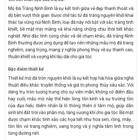
Mộ Đá Trắng Ninh Bình là sự kết tinh giữa vẻ đẹp thanh thoát và
độ bền vượt thời gian. Được chế tác từ đá trắng nguyên khối khai
thác tại vùng núi Ninh Bình, loại đá này nổi bật với sắc trắng tinh
khiết, bề mặt mịn màng và khả năng chống chịu thời tiết khắc
nghiệt. Nhờ đặc tính cứng chắc và dễ chạm khắc, đá trắng Ninh
Bình thường được ứng dụng để tạo nên những mẫu mộ đá trang
nghiêm, sang trọng, mang ý nghĩa phong thủy về sự thanh cao,
thuần khiết và vượng khí lâu dài cho gia tộc.
Đặc điểm thiết kế
Thiết kế mộ đá tròn nguyên khối là sự kết hợp hài hòa giữa nghệ
thuật điêu khắc truyền thống và giá trị phong thủy sâu sắc. Với
dáng trụ tròn tượng trưng cho sự viên mãn, không có điểm đầu
hay cuối, mẫu mộ này thể hiện lòng tôn kính và sự trường tồn
của đạo hiếu. Điểm nhấn là lỗ thông thiên ở tâm mộ, giúp dẫn
sinh khí đất trời vào phần mộ, tăng vượng khí cho gia tộc. Bề mặt
được chạm khắc tinh xảo các họa tiết như hoa sen, rồng, mây…
tôn lên vẻ trang nghiêm, sang trọng và ý nghĩa tâm linh trong
từng đường nét.