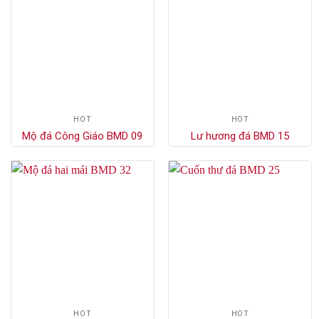
HÓT
HÓT
Mộ đá Công Giáo BMD 09
Lư hương đá BMD 15
HÓT
HÓT