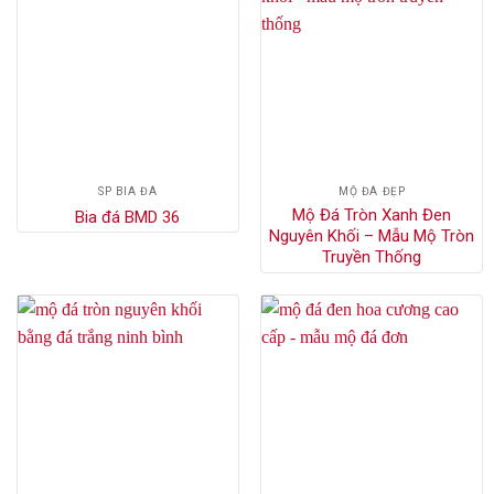
SP BIA ĐÁ
MỘ ĐÁ ĐẸP
Mộ Đá Tròn Xanh Đen
Bia đá BMD 36
Nguyên Khối – Mẫu Mộ Tròn
Truyền Thống