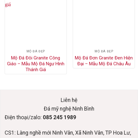
MỘ ĐÁ ĐẸP
MỘ ĐÁ ĐẸP
Mộ Đá Đôi Granite Công
Mộ Đá Đơn Granite Đen Hiện
Giáo – Mẫu Mộ Đá Ngư Hình
Đại – Mẫu Mộ Đá Châu Âu
Thánh Giá
Liên hệ
Đá mỹ nghệ Ninh Bình
Điện thoại/zalo:
085 245 1989
CS1: Làng nghề mới Ninh Vân, Xã Ninh Vân, TP Hoa Lư,