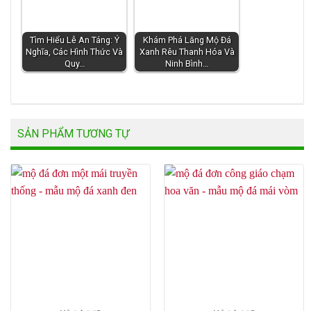
Tìm Hiểu Lễ An Táng: Ý
Khám Phá Lăng Mộ Đá
Nghĩa, Các Hình Thức Và
Xanh Rêu Thanh Hóa Và
Quy…
Ninh Bình…
SẢN PHẨM TƯƠNG TỰ