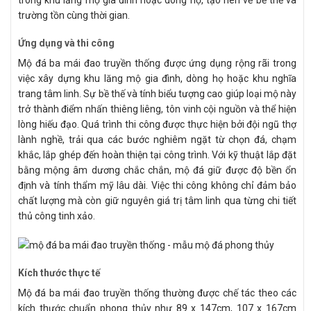
trường tồn cùng thời gian.
Ứng dụng và thi công
Mộ đá ba mái đao truyền thống được ứng dụng rộng rãi trong
việc xây dựng khu lăng mộ gia đình, dòng họ hoặc khu nghĩa
trang tâm linh. Sự bề thế và tính biểu tượng cao giúp loại mộ này
trở thành điểm nhấn thiêng liêng, tôn vinh cội nguồn và thể hiện
lòng hiếu đạo. Quá trình thi công được thực hiện bởi đội ngũ thợ
lành nghề, trải qua các bước nghiêm ngặt từ chọn đá, chạm
khắc, lắp ghép đến hoàn thiện tại công trình. Với kỹ thuật lắp đặt
bằng mộng âm dương chắc chắn, mộ đá giữ được độ bền ổn
định và tính thẩm mỹ lâu dài. Việc thi công không chỉ đảm bảo
chất lượng mà còn giữ nguyên giá trị tâm linh qua từng chi tiết
thủ công tinh xảo.
Kích thước thực tế
Mộ đá ba mái đao truyền thống thường được chế tác theo các
kích thước chuẩn phong thủy như 89 x 147cm, 107 x 167cm