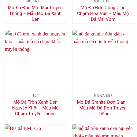
MỘ ĐÁ ĐẸP
MỘ ĐÁ ĐẸP
Mộ Đá Đơn Một Mái Truyền
Mộ Đá Đơn Công Giáo
Thống – Mẫu Mộ Đá Xanh
Chạm Hoa Văn – Mẫu Mộ
Đen
Đá Mái Vòm
HÓT
MỘ ĐÁ ĐẸP
Mộ Đá Tròn Xanh Đen
Mộ Đá Granite Đơn Giản –
Nguyên Khối – Mẫu Mộ
Mẫu Mộ Đá Đơn Truyèn
Chạm Truyền Thống
Thống