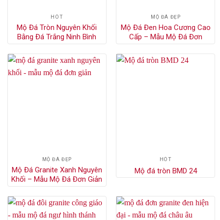
HÓT
MỘ ĐÁ ĐẸP
Mộ Đá Tròn Nguyên Khối
Mộ Đá Đen Hoa Cương Cao
Bằng Đá Trắng Ninh Bình
Cấp – Mẫu Mộ Đá Đơn
MỘ ĐÁ ĐẸP
HÓT
Mộ Đá Granite Xanh Nguyên
Mộ đá tròn BMD 24
Khối – Mẫu Mộ Đá Đơn Giản