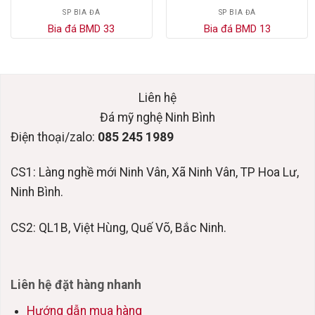
SP BIA ĐÁ
SP BIA ĐÁ
Bia đá BMD 33
Bia đá BMD 13
Liên hệ
Đá mỹ nghệ Ninh Bình
Điện thoại/zalo:
085 245 1989
CS1: Làng nghề mới Ninh Vân, Xã Ninh Vân, TP Hoa Lư,
Ninh Bình.
CS2: QL1B, Việt Hùng, Quế Võ, Bắc Ninh.
Liên hệ đặt hàng nhanh
Hướng dẫn mua hàng