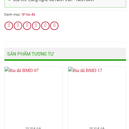
Danh mục:
SP bia đá
SẢN PHẨM TƯƠNG TỰ
SP BIA ĐÁ
SP BIA ĐÁ