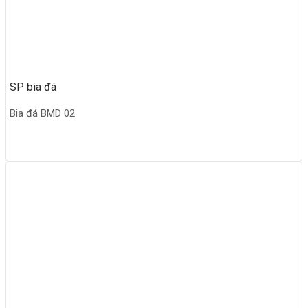
SP bia đá
Bia đá BMD 02