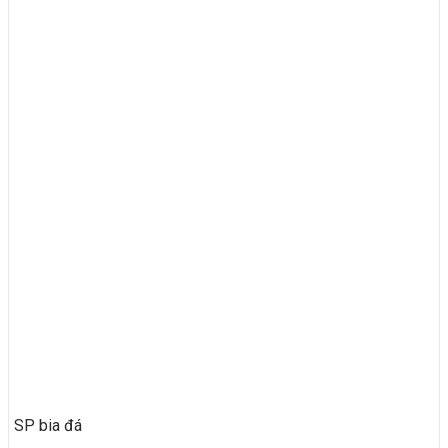
SP bia đá