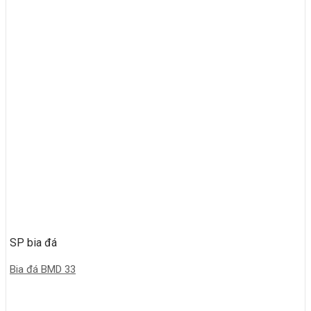
SP bia đá
Bia đá BMD 33