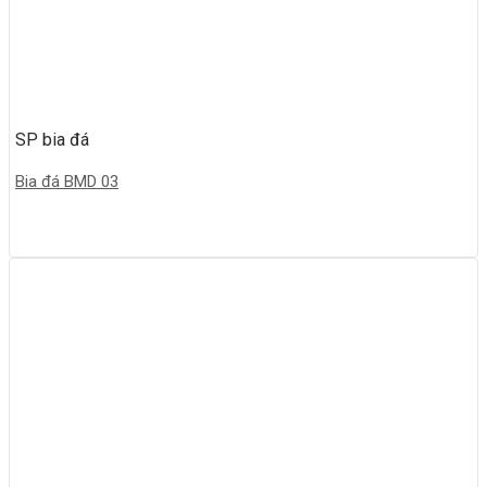
SP bia đá
Bia đá BMD 03