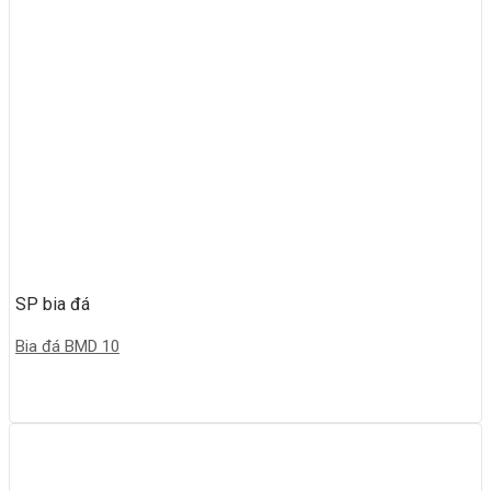
SP bia đá
Bia đá BMD 10