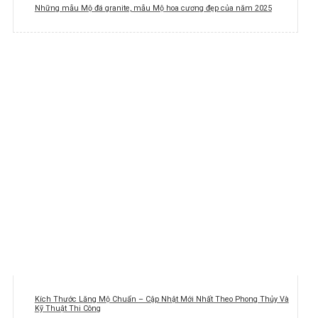
Những mẫu Mộ đá granite, mẫu Mộ hoa cương đẹp của năm 2025
Kích Thước Lăng Mộ Chuẩn – Cập Nhật Mới Nhất Theo Phong Thủy Và
Kỹ Thuật Thi Công