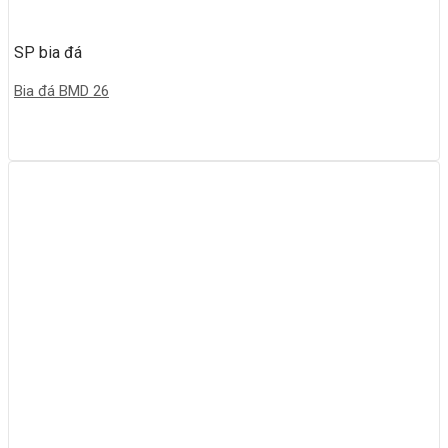
SP bia đá
Bia đá BMD 26