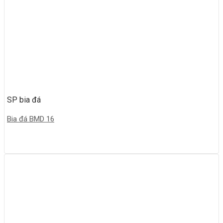
SP bia đá
Bia đá BMD 16