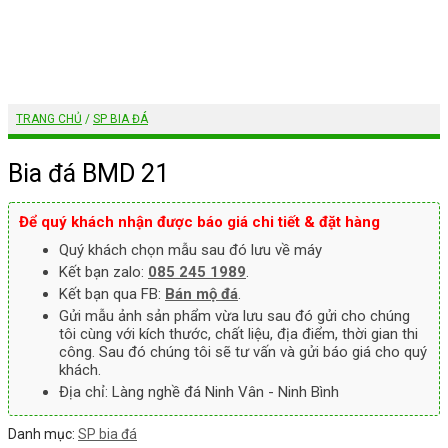
TRANG CHỦ
/
SP BIA ĐÁ
Bia đá BMD 21
Để quý khách nhận được báo giá chi tiết & đặt hàng
Quý khách chọn mẫu sau đó lưu về máy
Kết bạn zalo:
085 245 1989
.
Kết bạn qua FB:
Bán mộ đá
.
Gửi mẫu ảnh sản phẩm vừa lưu sau đó gửi cho chúng
tôi cùng với kích thước, chất liệu, địa điểm, thời gian thi
công. Sau đó chúng tôi sẽ tư vấn và gửi báo giá cho quý
khách.
Địa chỉ: Làng nghề đá Ninh Vân - Ninh Bình
Danh mục:
SP bia đá