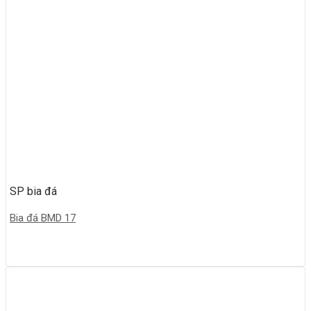
SP bia đá
Bia đá BMD 17