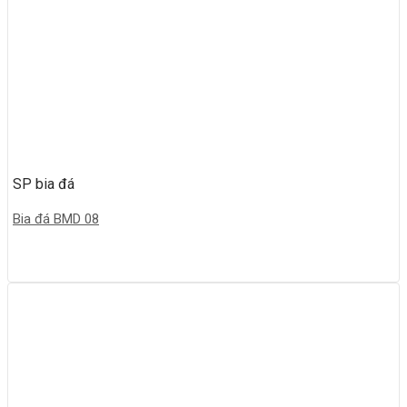
SP bia đá
Bia đá BMD 08