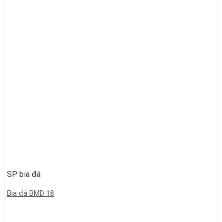
SP bia đá
Bia đá BMD 18