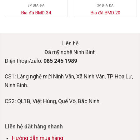
SP BIA ĐÁ
SP BIA ĐÁ
Bia đá BMD 34
Bia đá BMD 20
Liên hệ
Đá mỹ nghệ Ninh Bình
Điện thoại/zalo:
085 245 1989
CS1: Làng nghề mới Ninh Vân, Xã Ninh Vân, TP Hoa Lư,
Ninh Bình.
CS2: QL1B, Việt Hùng, Quế Võ, Bắc Ninh.
Liên hệ đặt hàng nhanh
Hướng dẫn mua hàng