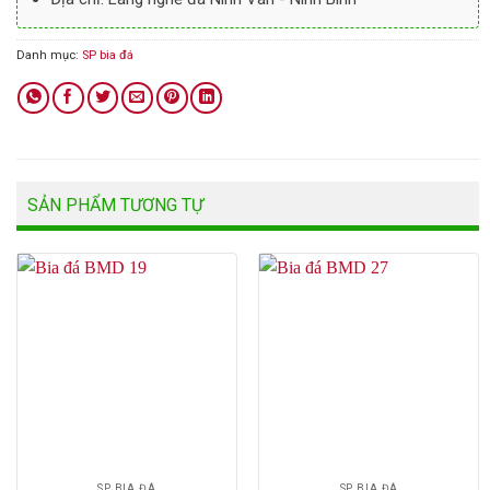
Danh mục:
SP bia đá
SẢN PHẨM TƯƠNG TỰ
SP BIA ĐÁ
SP BIA ĐÁ