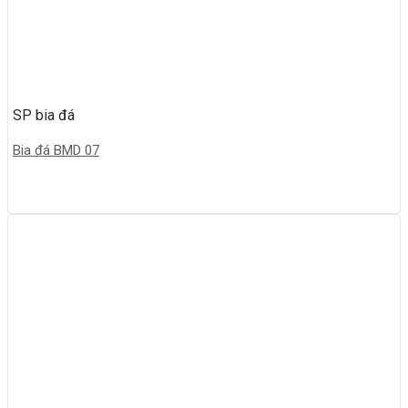
SP bia đá
Bia đá BMD 07