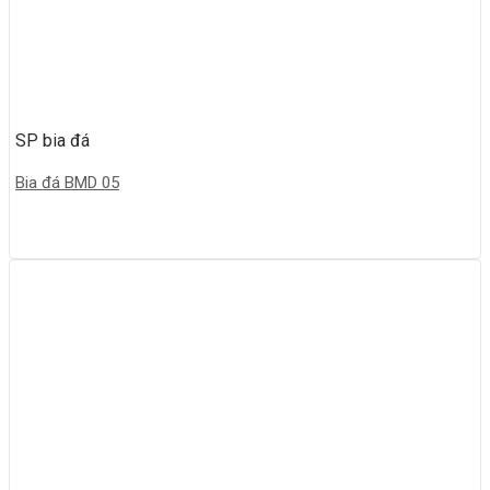
SP bia đá
Bia đá BMD 05