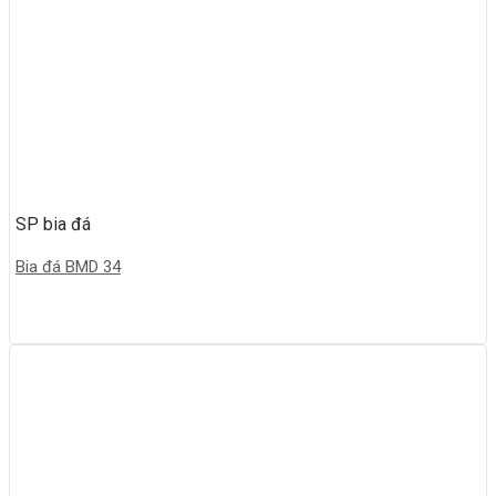
SP bia đá
Bia đá BMD 34