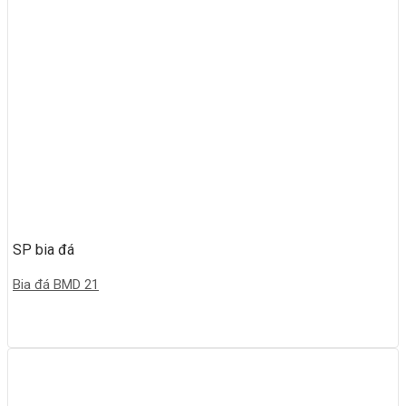
SP bia đá
Bia đá BMD 21