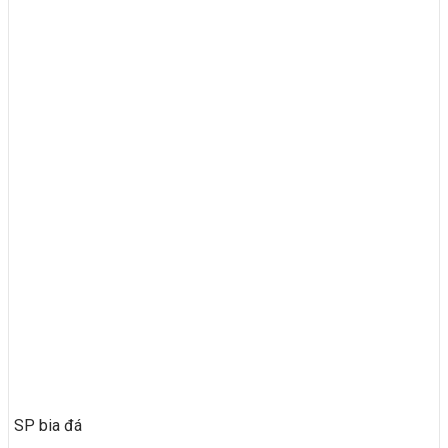
SP bia đá