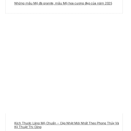
Những mẫu Mộ đá granite, mẫu Mộ hoa cương đẹp của năm 2025
Kích Thước Lăng Mộ Chuẩn – Cập Nhật Mới Nhất Theo Phong Thủy Và
Kỹ Thuật Thi Công