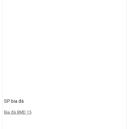
SP bia đá
Bia đá BMD 15