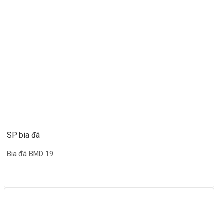
SP bia đá
Bia đá BMD 19