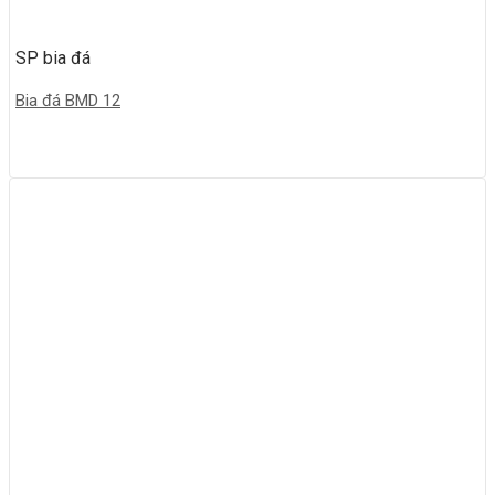
SP bia đá
Bia đá BMD 12