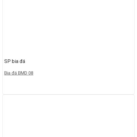
SP bia đá
Bia đá BMD 08