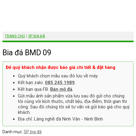
TRANG CHỦ
/
SP BIA ĐÁ
Bia đá BMD 09
Để quý khách nhận được báo giá chi tiết & đặt hàng
Quý khách chọn mẫu sau đó lưu về máy
Kết bạn zalo:
085 245 1989
.
Kết bạn qua FB:
Bán mộ đá
.
Gửi mẫu ảnh sản phẩm vừa lưu sau đó gửi cho chúng
tôi cùng với kích thước, chất liệu, địa điểm, thời gian thi
công. Sau đó chúng tôi sẽ tư vấn và gửi báo giá cho quý
khách.
Địa chỉ: Làng nghề đá Ninh Vân - Ninh Bình
Danh mục:
SP bia đá