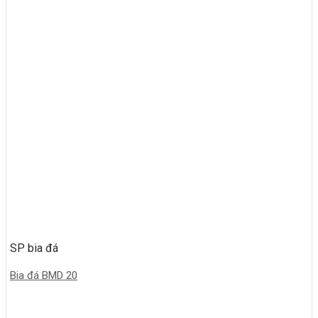
SP bia đá
Bia đá BMD 20