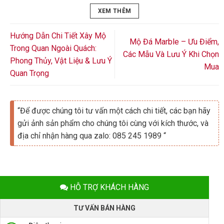
XEM THÊM
Hướng Dẫn Chi Tiết Xây Mộ
Mộ Đá Marble – Ưu Điểm,
Trong Quan Ngoài Quách:
Các Mẫu Và Lưu Ý Khi Chọn
Phong Thủy, Vật Liệu & Lưu Ý
Mua
Quan Trọng
“Để được chúng tôi tư vấn một cách chi tiết, các bạn hãy
gửi ảnh sản phẩm cho chúng tôi cùng với kích thước, và
địa chỉ nhận hàng qua zalo: 085 245 1989 “
HỖ TRỢ KHÁCH HÀNG
TƯ VẤN BÁN HÀNG