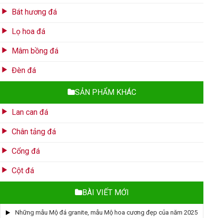
Bát hương đá
Lọ hoa đá
Mâm bồng đá
Đèn đá
SẢN PHẨM KHÁC
Lan can đá
Chân tảng đá
Cổng đá
Cột đá
BÀI VIẾT MỚI
Những mẫu Mộ đá granite, mẫu Mộ hoa cương đẹp của năm 2025