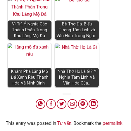
Vị Trí, Ý Nghĩa Các
Bệ Thờ Đá: Biểu
Thành Phần Trong
Tượng Tâm Linh và
Khu Lăng Mộ Đá
Văn Hóa Trong Nghi…
Khám Phá Lăng Mộ
Nhà Thờ Họ Là Gì? Ý
Đá Xanh Rêu Thanh
Nghĩa Tâm Linh Và
Hóa Và Ninh Bình…
Văn Hóa Của…
This entry was posted in
Tư vấn
. Bookmark the
permalink
.