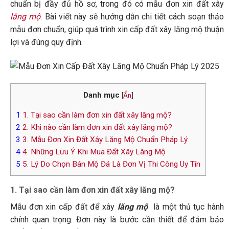
chuẩn bị đầy đủ hồ sơ, trong đó có mẫu đơn xin đất xây
lăng mộ
. Bài viết này sẽ hướng dẫn chi tiết cách soạn thảo
mẫu đơn chuẩn, giúp quá trình xin cấp đất xây lăng mộ thuận
lợi và đúng quy định.
Danh mục
[
Ẩn
]
1
1. Tại sao cần làm đơn xin đất xây lăng mộ?
2
2. Khi nào cần làm đơn xin đất xây lăng mộ?
3
3. Mẫu Đơn Xin Đất Xây Lăng Mộ Chuẩn Pháp Lý
4
4. Những Lưu Ý Khi Mua Đất Xây Lăng Mộ
5
5. Lý Do Chọn Bán Mộ Đá Là Đơn Vị Thi Công Uy Tín
1. Tại sao cần làm đơn xin đất xây lăng mộ?
Mẫu đơn xin cấp đất để xây
lăng mộ
là một thủ tục hành
chính quan trọng. Đơn này là bước cần thiết để đảm bảo