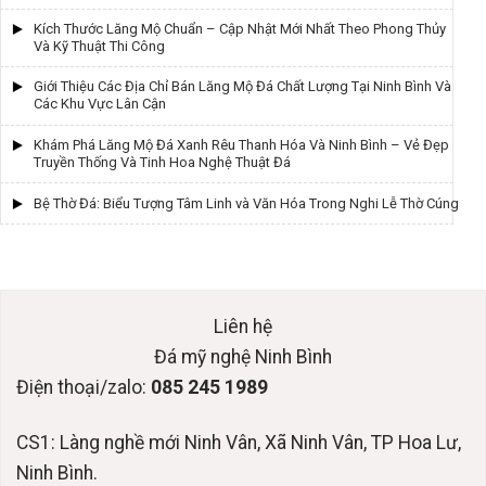
Kích Thước Lăng Mộ Chuẩn – Cập Nhật Mới Nhất Theo Phong Thủy
Và Kỹ Thuật Thi Công
Giới Thiệu Các Địa Chỉ Bán Lăng Mộ Đá Chất Lượng Tại Ninh Bình Và
Các Khu Vực Lân Cận
Khám Phá Lăng Mộ Đá Xanh Rêu Thanh Hóa Và Ninh Bình – Vẻ Đẹp
Truyền Thống Và Tinh Hoa Nghệ Thuật Đá
Bệ Thờ Đá: Biểu Tượng Tâm Linh và Văn Hóa Trong Nghi Lễ Thờ Cúng
Liên hệ
Đá mỹ nghệ Ninh Bình
Điện thoại/zalo:
085 245 1989
CS1: Làng nghề mới Ninh Vân, Xã Ninh Vân, TP Hoa Lư,
Ninh Bình.