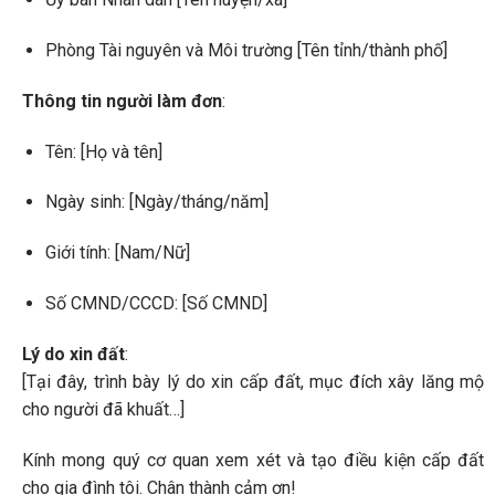
Phòng Tài nguyên và Môi trường [Tên tỉnh/thành phố]
Thông tin người làm đơn
:
Tên: [Họ và tên]
Ngày sinh: [Ngày/tháng/năm]
Giới tính: [Nam/Nữ]
Số CMND/CCCD: [Số CMND]
Lý do xin đất
:
[Tại đây, trình bày lý do xin cấp đất, mục đích xây lăng mộ
cho người đã khuất…]
Kính mong quý cơ quan xem xét và tạo điều kiện cấp đất
cho gia đình tôi. Chân thành cảm ơn!