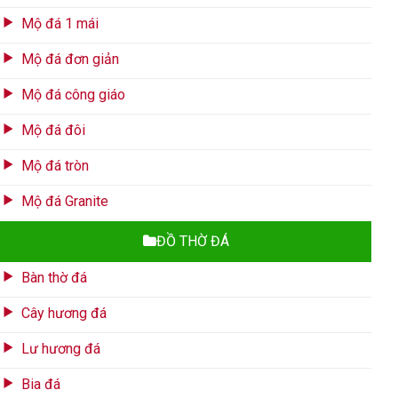
Mộ đá 1 mái
Mộ đá đơn giản
Mộ đá công giáo
Mộ đá đôi
Mộ đá tròn
Mộ đá Granite
ĐỒ THỜ ĐÁ
Bàn thờ đá
Cây hương đá
Lư hương đá
Bia đá