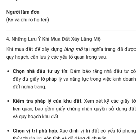
Người làm đơn
(Ký và ghi rõ họ tên)
4. Những Lưu Ý Khi Mua Đất Xây Lăng Mộ
Khi mua đất để xây dựng
lăng mộ
tại nghĩa trang đã được
quy hoạch, cần lưu ý các yếu tố quan trọng sau:
Chọn nhà đầu tư uy tín
: Đảm bảo rằng nhà đầu tư có
đầy đủ giấy tờ pháp lý và năng lực trong việc kinh doanh
đất nghĩa trang.
Kiểm tra pháp lý của khu đất
: Xem xét kỹ các giấy tờ
liên quan, bao gồm giấy chứng nhận quyền sử dụng đất
và quy hoạch khu đất.
Chọn vị trí phù hợp
: Xác định vị trí đất có yếu tố phong
thủy thuận lợi, yên tĩnh và dễ dàng di chuyển.