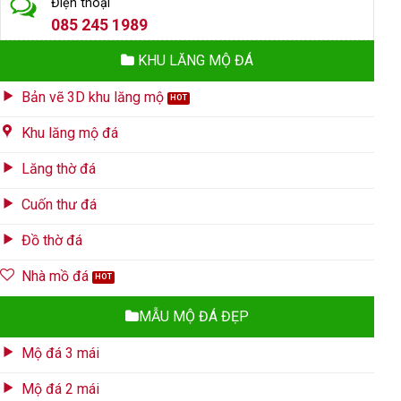
Điện thoại
085 245 1989
KHU LĂNG MỘ ĐÁ
Bản vẽ 3D khu lăng mộ
Khu lăng mộ đá
Lăng thờ đá
Cuốn thư đá
Đồ thờ đá
Nhà mồ đá
MẪU MỘ ĐÁ ĐẸP
Mộ đá 3 mái
Mộ đá 2 mái