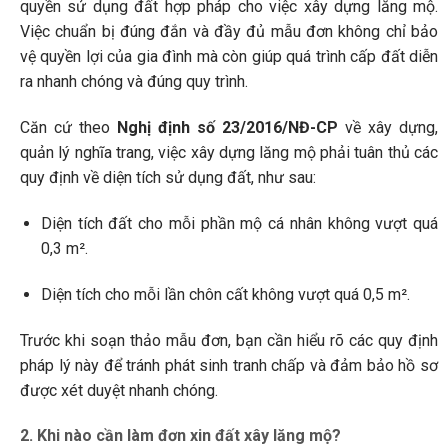
quyền sử dụng đất hợp pháp cho việc xây dựng lăng mộ.
Việc chuẩn bị đúng đắn và đầy đủ mẫu đơn không chỉ bảo
vệ quyền lợi của gia đình mà còn giúp quá trình cấp đất diễn
ra nhanh chóng và đúng quy trình.
Căn cứ theo
Nghị định số 23/2016/NĐ-CP
về xây dựng,
quản lý nghĩa trang, việc xây dựng lăng mộ phải tuân thủ các
quy định về diện tích sử dụng đất, như sau:
Diện tích đất cho mỗi phần mộ cá nhân không vượt quá
0,3 m².
Diện tích cho mỗi lần chôn cất không vượt quá 0,5 m².
Trước khi soạn thảo mẫu đơn, bạn cần hiểu rõ các quy định
pháp lý này để tránh phát sinh tranh chấp và đảm bảo hồ sơ
được xét duyệt nhanh chóng.
2. Khi nào cần làm đơn xin đất xây lăng mộ?