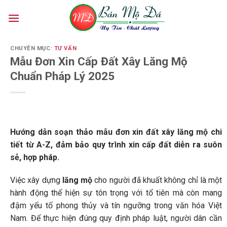
Skip
to
content
CHUYÊN MỤC:
TƯ VẤN
Mẫu Đơn Xin Cấp Đất Xây Lăng Mộ
Chuẩn Pháp Lý 2025
Hướng dẫn soạn thảo mẫu đơn xin đất xây lăng mộ chi
tiết từ A-Z, đảm bảo quy trình xin cấp đất diễn ra suôn
sẻ, hợp pháp.
Việc xây dựng
lăng mộ
cho người đã khuất không chỉ là một
hành động thể hiện sự tôn trọng với tổ tiên mà còn mang
đậm yếu tố phong thủy và tín ngưỡng trong văn hóa Việt
Nam. Để thực hiện đúng quy định pháp luật, người dân cần