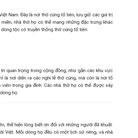
ệt Nam. Đây là nơi thờ cúng tổ tiên, lưu giữ các giá trị
ng miền, nhà thờ họ có thể mang những đặc trưng khác
, dòng tộc có truyền thống thờ cúng tổ tiên.
 trí quan trọng trong cộng đồng, như gần các khu vực
là nơi diễn ra các nghi lễ thờ cúng, mà còn là nơi tổ
 viên trong gia đình. Các nhà thờ họ có thể được xây
 dòng họ.
n, thể hiện lòng biết ơn đối với những người đã khuất.
ời Việt. Mỗi dòng họ đều có một lịch sử riêng, và nhà