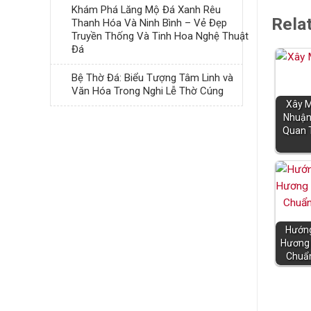
Khám Phá Lăng Mộ Đá Xanh Rêu
Rela
Thanh Hóa Và Ninh Bình – Vẻ Đẹp
Truyền Thống Và Tinh Hoa Nghệ Thuật
Đá
Bệ Thờ Đá: Biểu Tượng Tâm Linh và
Văn Hóa Trong Nghi Lễ Thờ Cúng
Xây 
Nhuận
Quan 
Hướng
Hương 
Chuẩ