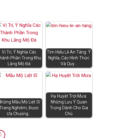
Vị Trí, Ý Nghĩa Các
Tìm Hiểu Lễ An Táng: Ý
hành Phần Trong Khu
Nghĩa, Các Hình Thức
Lăng Mộ Đá
Và Quy…
Hạ Huyệt Trời Mưa:
Những Mẫu Mộ Liệt Sĩ
Những Lưu Ý Quan
Trang Nghiêm, Được
Trọng Dành Cho Gia
Ưa Chuộng…
Chủ