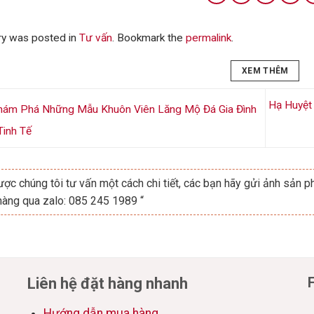
ry was posted in
Tư vấn
. Bookmark the
permalink
.
XEM THÊM
Hạ Huyệt
ám Phá Những Mẫu Khuôn Viên Lăng Mộ Đá Gia Đình
Tinh Tế
ợc chúng tôi tư vấn một cách chi tiết, các bạn hãy gửi ảnh sản ph
hàng qua zalo: 085 245 1989 “
Liên hệ đặt hàng nhanh
Hướng dẫn mua hàng