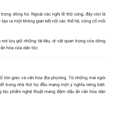
trong dòng họ. Ngoài các nghi lễ thờ cúng, đây còn là
Nó tạo ra một không gian kết nối các thế hệ, củng cố mối
nơi lưu giữ những tài liệu, di vật quan trọng của dòng
văn hóa của dân tộc.
 tố tôn giáo và văn hóa địa phương. Từ những mái ngói
tiết trong nhà thờ họ đều mang một ý nghĩa riêng biệt.
ững tác phẩm nghệ thuật mang đậm dấu ấn văn hóa dân