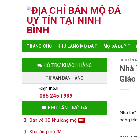
Skip
to
content
TRANG CHỦ
KHU LĂNG MỘ ĐÁ
MỘ ĐÁ ĐẸP
CHUYÊN 
HỖ TRỢ KHÁCH HÀNG
Nhà 
Giáo
TƯ VẤN BÁN HÀNG
Điện thoại
085 245 1989
KHU LĂNG MỘ ĐÁ
Nhà thờ 
công trì
Bản vẽ 3D khu lăng mộ
Khu lăng mộ đá