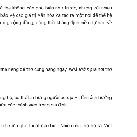
có thể không còn phổ biến như trước, nhưng với nhiều
, bảo vệ các giá trị văn hóa và tạo ra một nơi để thế hệ
 trong cộng đồng, đồng thời khẳng định niềm tự hào về
i nhà riêng để thờ cúng hàng ngày.
Nhà thờ họ
là nơi thờ
ng họ, có thể là những người có địa vị, tầm ảnh hưởng
ữa các thành viên trong gia đình.
ịch sử, nghệ thuật đặc biệt. Nhiều nhà thờ họ tại Việt