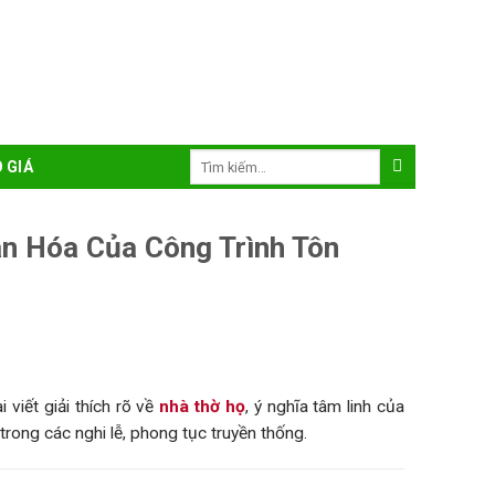
Tìm
 GIÁ
kiếm:
ăn Hóa Của Công Trình Tôn
 viết giải thích rõ về
nhà thờ họ
, ý nghĩa tâm linh của
trong các nghi lễ, phong tục truyền thống.