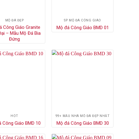
MỘ ĐÁ ĐẸP
SP MỘ ĐÁ CÔNG GIÁO
 Công Giáo Granite
Mộ đá Công Giáo BMD 01
Đại – Mẫu Mộ Đá Bia
Đứng
HÓT
99+ MẪU NHÀ MỒ ĐÁ ĐẸP NHẤT
á Công Giáo BMD 10
Mộ đá Công Giáo BMD 30