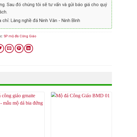
ng. Sau đó chúng tôi sẽ tư vấn và gửi báo giá cho quý
ách.
a chỉ: Làng nghề đá Ninh Vân - Ninh Bình
c:
SP mộ đá Công Giáo