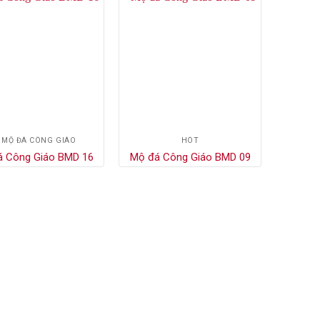
 MỘ ĐÁ CÔNG GIÁO
HÓT
á Công Giáo BMD 16
Mộ đá Công Giáo BMD 09