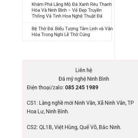
Khám Phá Lăng Mộ Đá Xanh Rêu Thanh
Hóa Và Ninh Bình – Vẻ Đẹp Truyền
Thống Và Tinh Hoa Nghệ Thuật Đá
Bệ Thờ Đá: Biểu Tượng Tâm Linh và Văn
Hóa Trong Nghi Lễ Thờ Cúng
Liên hệ
Đá mỹ nghệ Ninh Bình
Điện thoại/zalo:
085 245 1989
CS1: Làng nghề mới Ninh Vân, Xã Ninh Vân, TP
Hoa Lư, Ninh Bình.
CS2: QL1B, Việt Hùng, Quế Võ, Bắc Ninh.