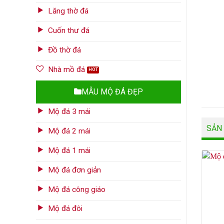
Lăng thờ đá
Cuốn thư đá
Đồ thờ đá
Nhà mồ đá
MẪU MỘ ĐÁ ĐẸP
Mộ đá 3 mái
SẢN
Mộ đá 2 mái
Mộ đá 1 mái
Mộ đá đơn giản
Mộ đá công giáo
Mộ đá đôi