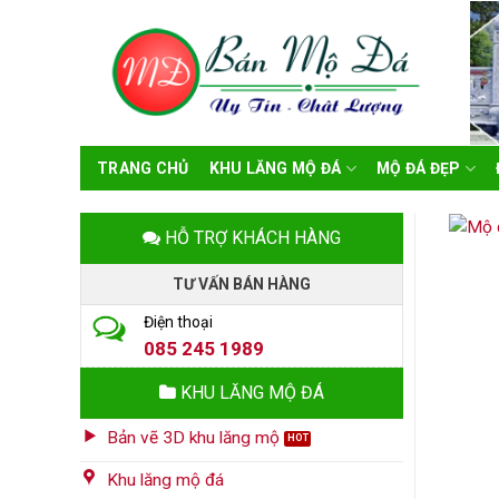
Skip
to
content
TRANG CHỦ
KHU LĂNG MỘ ĐÁ
MỘ ĐÁ ĐẸP
HỖ TRỢ KHÁCH HÀNG
TƯ VẤN BÁN HÀNG
Điện thoại
085 245 1989
KHU LĂNG MỘ ĐÁ
Bản vẽ 3D khu lăng mộ
Khu lăng mộ đá