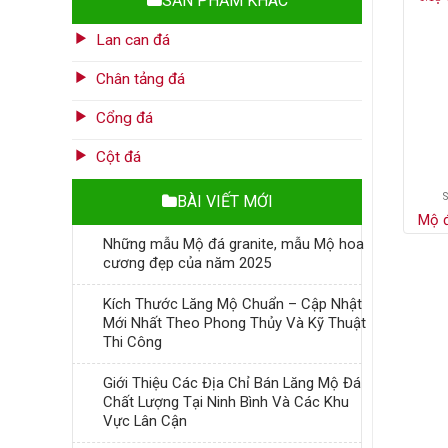
SẢN PHẨM KHÁC
Lan can đá
Chân tảng đá
Cổng đá
Cột đá
BÀI VIẾT MỚI
Mộ 
Những mẫu Mộ đá granite, mẫu Mộ hoa
cương đẹp của năm 2025
Kích Thước Lăng Mộ Chuẩn – Cập Nhật
Mới Nhất Theo Phong Thủy Và Kỹ Thuật
Thi Công
Giới Thiệu Các Địa Chỉ Bán Lăng Mộ Đá
Chất Lượng Tại Ninh Bình Và Các Khu
Vực Lân Cận