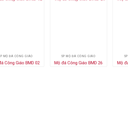
SP MỘ ĐÁ CÔNG GIÁO
SP MỘ ĐÁ CÔNG GIÁO
SP
đá Công Giáo BMD 02
Mộ đá Công Giáo BMD 26
Mộ đ