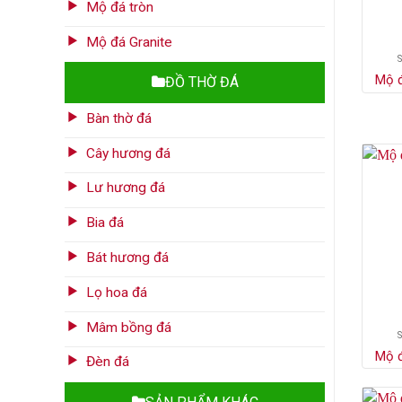
Mộ đá tròn
Mộ đá Granite
Mộ 
ĐỒ THỜ ĐÁ
Bàn thờ đá
Cây hương đá
Lư hương đá
Bia đá
Bát hương đá
Lọ hoa đá
Mâm bồng đá
Mộ 
Đèn đá