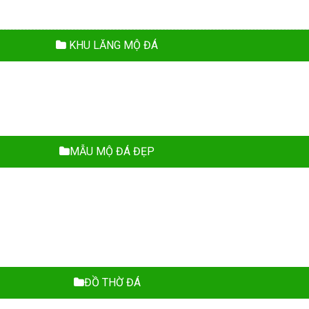
KHU LĂNG MỘ ĐÁ
MẪU MỘ ĐÁ ĐẸP
ĐỒ THỜ ĐÁ