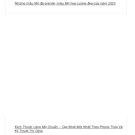
Những mẫu Mộ đá granite, mẫu Mộ hoa cương đẹp của năm 2025
Kích Thước Lăng Mộ Chuẩn – Cập Nhật Mới Nhất Theo Phong Thủy Và
Kỹ Thuật Thi Công