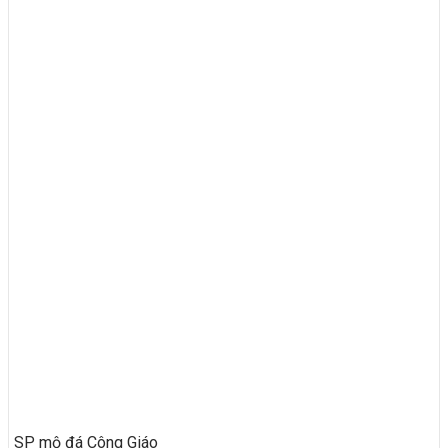
SP mộ đá Công Giáo