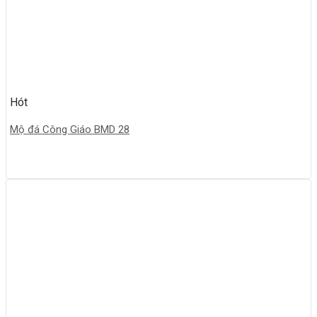
Hót
Mộ đá Công Giáo BMD 28