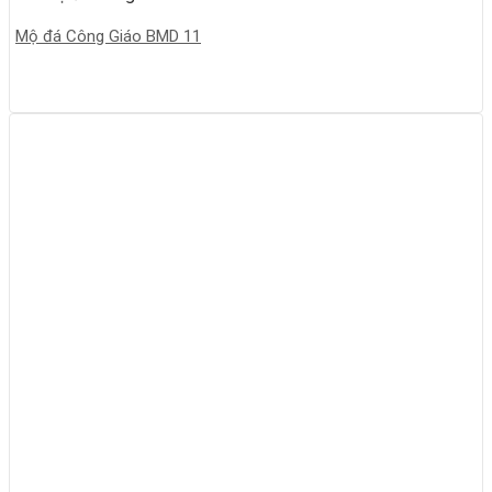
Mộ đá Công Giáo BMD 11