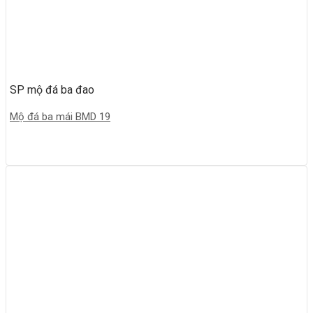
SP mộ đá ba đao
Mộ đá ba mái BMD 19