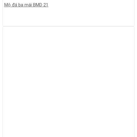
Mộ đá ba mái BMD 21