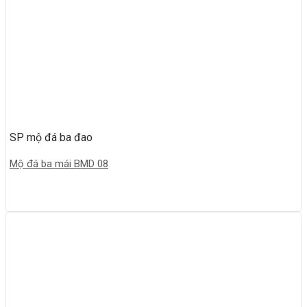
SP mộ đá ba đao
Mộ đá ba mái BMD 08