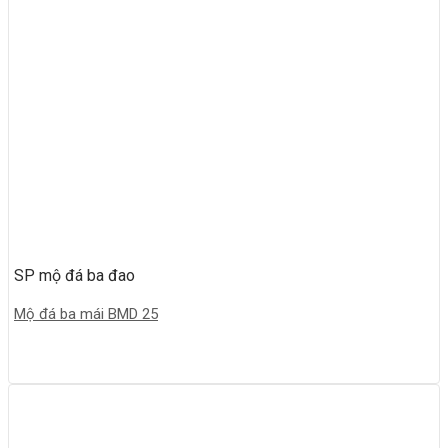
SP mộ đá ba đao
Mộ đá ba mái BMD 25