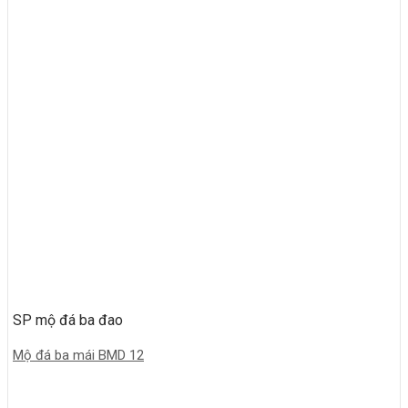
SP mộ đá ba đao
Mộ đá ba mái BMD 12