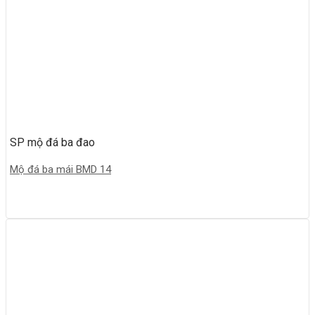
SP mộ đá ba đao
Mộ đá ba mái BMD 14