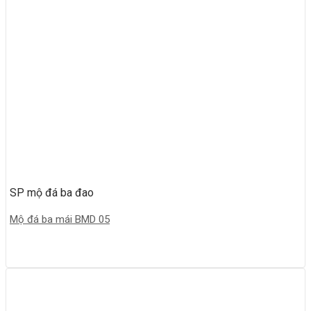
SP mộ đá ba đao
Mộ đá ba mái BMD 05