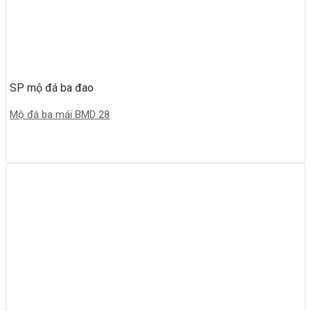
SP mộ đá ba đao
Mộ đá ba mái BMD 28