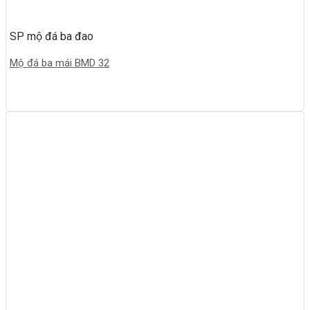
SP mộ đá ba đao
Mộ đá ba mái BMD 32