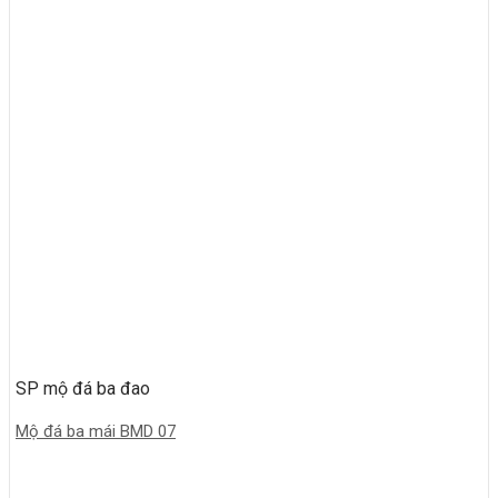
SP mộ đá ba đao
Mộ đá ba mái BMD 07