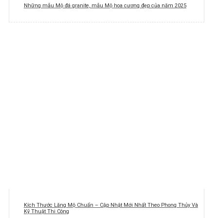
Những mẫu Mộ đá granite, mẫu Mộ hoa cương đẹp của năm 2025
Kích Thước Lăng Mộ Chuẩn – Cập Nhật Mới Nhất Theo Phong Thủy Và
Kỹ Thuật Thi Công