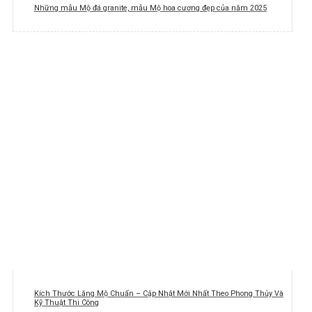
Những mẫu Mộ đá granite, mẫu Mộ hoa cương đẹp của năm 2025
Kích Thước Lăng Mộ Chuẩn – Cập Nhật Mới Nhất Theo Phong Thủy Và
Kỹ Thuật Thi Công