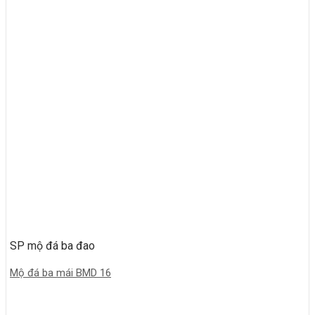
SP mộ đá ba đao
Mộ đá ba mái BMD 16