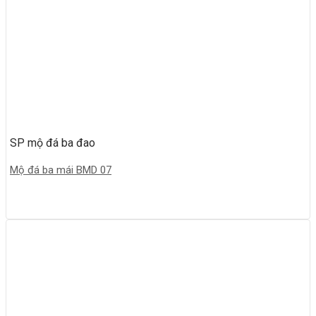
SP mộ đá ba đao
Mộ đá ba mái BMD 07