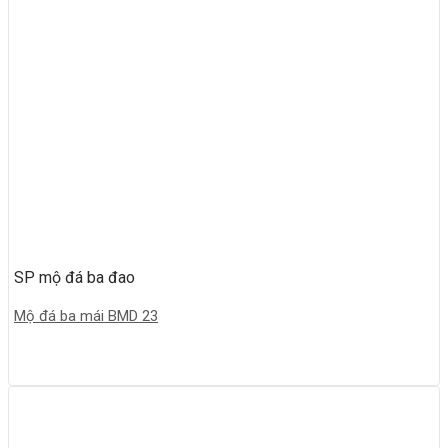
SP mộ đá ba đao
Mộ đá ba mái BMD 23