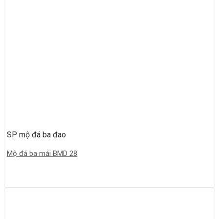
SP mộ đá ba đao
Mộ đá ba mái BMD 28