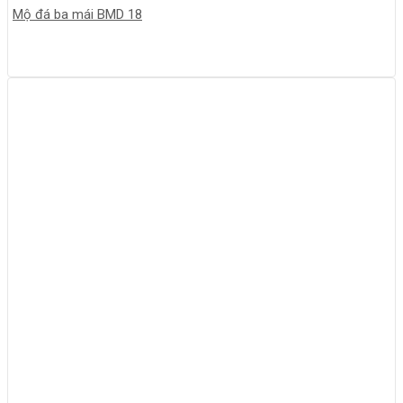
Mộ đá ba mái BMD 18