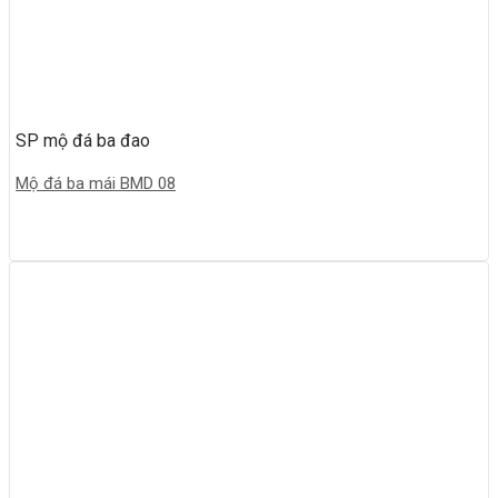
SP mộ đá ba đao
Mộ đá ba mái BMD 08