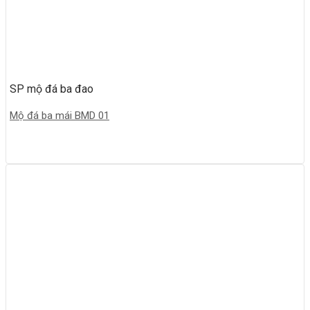
SP mộ đá ba đao
Mộ đá ba mái BMD 01