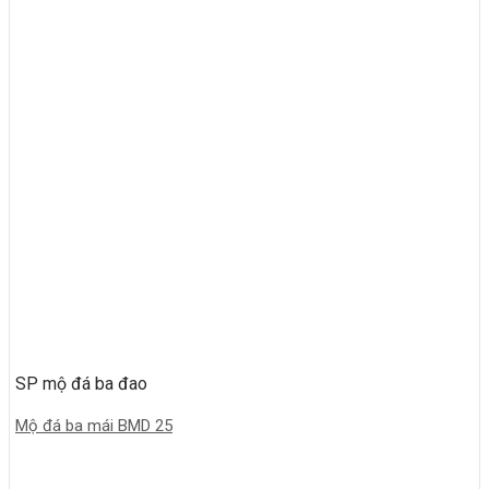
SP mộ đá ba đao
Mộ đá ba mái BMD 25