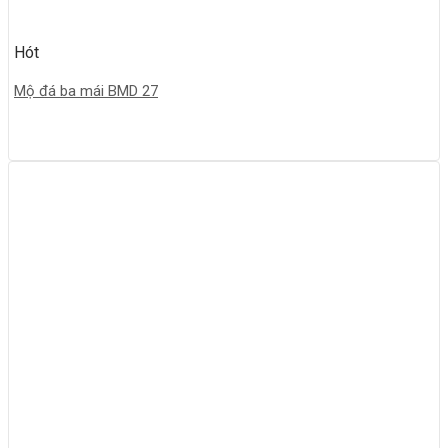
Hót
Mộ đá ba mái BMD 27