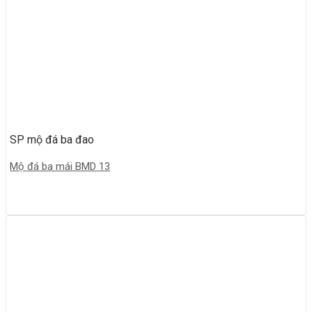
SP mộ đá ba đao
Mộ đá ba mái BMD 13