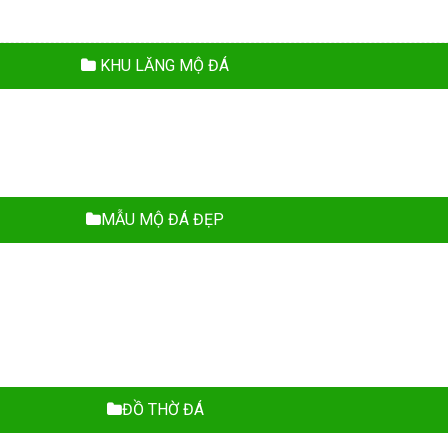
KHU LĂNG MỘ ĐÁ
MẪU MỘ ĐÁ ĐẸP
ĐỒ THỜ ĐÁ