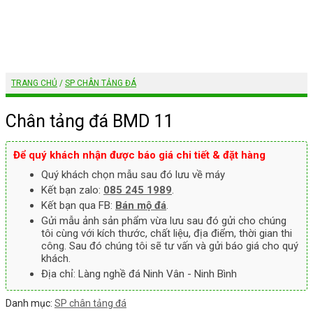
TRANG CHỦ
/
SP CHÂN TẢNG ĐÁ
Chân tảng đá BMD 11
Để quý khách nhận được báo giá chi tiết & đặt hàng
Quý khách chọn mẫu sau đó lưu về máy
Kết bạn zalo:
085 245 1989
.
Kết bạn qua FB:
Bán mộ đá
.
Gửi mẫu ảnh sản phẩm vừa lưu sau đó gửi cho chúng
tôi cùng với kích thước, chất liệu, địa điểm, thời gian thi
công. Sau đó chúng tôi sẽ tư vấn và gửi báo giá cho quý
khách.
Địa chỉ: Làng nghề đá Ninh Vân - Ninh Bình
Danh mục:
SP chân tảng đá