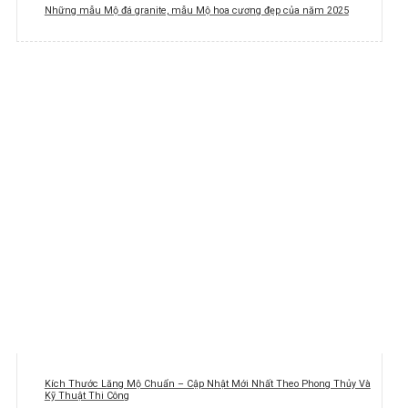
Những mẫu Mộ đá granite, mẫu Mộ hoa cương đẹp của năm 2025
Kích Thước Lăng Mộ Chuẩn – Cập Nhật Mới Nhất Theo Phong Thủy Và
Kỹ Thuật Thi Công