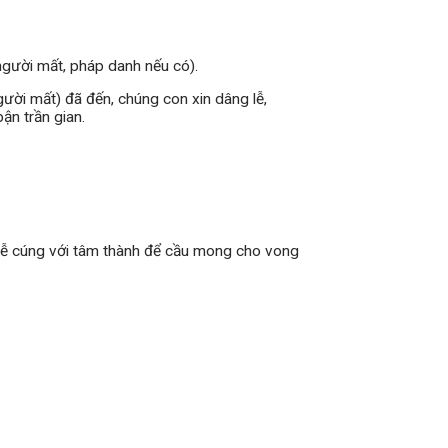
người mất, pháp danh nếu có).
người mất) đã đến, chúng con xin dâng lễ,
ận trần gian.
ện lễ cúng với tâm thành để cầu mong cho vong