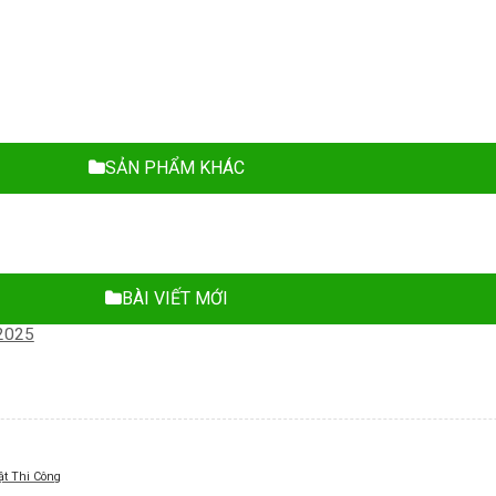
SẢN PHẨM KHÁC
BÀI VIẾT MỚI
t Thi Công