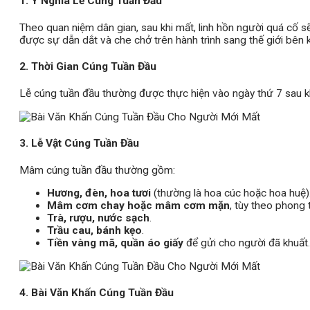
1. Ý Nghĩa Lễ Cúng Tuần Đầu
Theo quan niệm dân gian, sau khi mất, linh hồn người quá cố sẽ
được sự dẫn dắt và che chở trên hành trình sang thế giới bên k
2. Thời Gian Cúng Tuần Đầu
Lễ cúng tuần đầu thường được thực hiện vào ngày thứ 7 sau kh
3. Lễ Vật Cúng Tuần Đầu
Mâm cúng tuần đầu thường gồm:
Hương, đèn, hoa tươi
(thường là hoa cúc hoặc hoa huệ)
Mâm cơm chay hoặc mâm cơm mặn
, tùy theo phong 
Trà, rượu, nước sạch
.
Trầu cau, bánh kẹo
.
Tiền vàng mã, quần áo giấy
để gửi cho người đã khuất.
4. Bài Văn Khấn Cúng Tuần Đầu