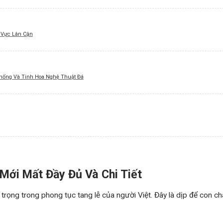
u Vực Lân Cận
hống Và Tinh Hoa Nghệ Thuật Đá
Mới Mất Đầy Đủ Và Chi Tiết
an trọng trong phong tục tang lễ của người Việt. Đây là dịp để con