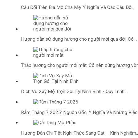
Câu Đối Trên Bia Mộ Cha Mẹ: Ý Nghĩa Và Các Câu Đối…
Hướng dẫn sử dụng hương cho người mới qua đời: Có…
Thắp hương cho người mới mất: Có nên dùng hương vò
Dịch Vụ Xây Mộ Trọn Gói Tại Ninh Bình - Quy Trình…
Rằm Tháng 7 2025: Nguồn Gốc, Ý Nghĩa Và Những Việ
Hướng Dẫn Chi Tiết Nghi Thức Sang Cát – Kinh Nghiệm