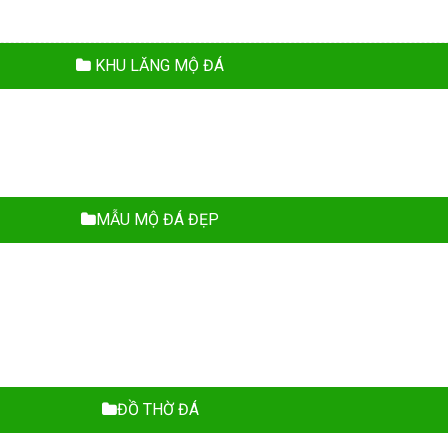
KHU LĂNG MỘ ĐÁ
MẪU MỘ ĐÁ ĐẸP
ĐỒ THỜ ĐÁ