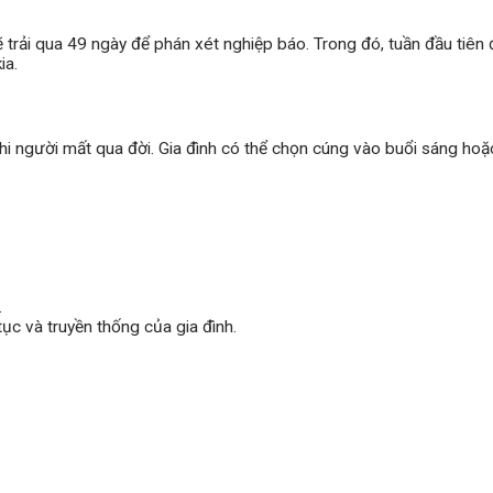
 trải qua 49 ngày để phán xét nghiệp báo. Trong đó, tuần đầu tiên 
ia.
i người mất qua đời. Gia đình có thể chọn cúng vào buổi sáng hoặ
.
tục và truyền thống của gia đình.