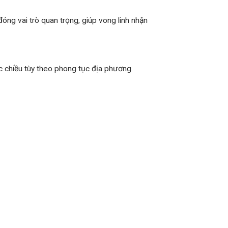
đóng vai trò quan trọng, giúp vong linh nhận
c chiều tùy theo phong tục địa phương.