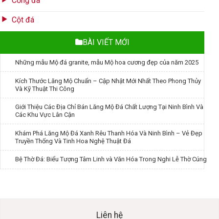
Cổng đá
Cột đá
BÀI VIẾT MỚI
Những mẫu Mộ đá granite, mẫu Mộ hoa cương đẹp của năm 2025
Kích Thước Lăng Mộ Chuẩn – Cập Nhật Mới Nhất Theo Phong Thủy
Và Kỹ Thuật Thi Công
Giới Thiệu Các Địa Chỉ Bán Lăng Mộ Đá Chất Lượng Tại Ninh Bình Và
Các Khu Vực Lân Cận
Khám Phá Lăng Mộ Đá Xanh Rêu Thanh Hóa Và Ninh Bình – Vẻ Đẹp
Truyền Thống Và Tinh Hoa Nghệ Thuật Đá
Bệ Thờ Đá: Biểu Tượng Tâm Linh và Văn Hóa Trong Nghi Lễ Thờ Cúng
Liên hệ