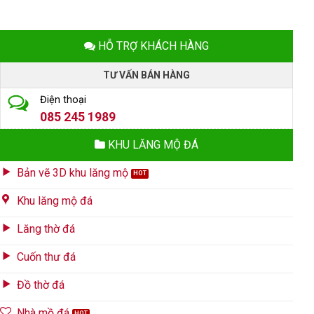
HỖ TRỢ KHÁCH HÀNG
TƯ VẤN BÁN HÀNG
Điện thoại
085 245 1989
KHU LĂNG MỘ ĐÁ
Bản vẽ 3D khu lăng mộ
Khu lăng mộ đá
Lăng thờ đá
Cuốn thư đá
Đồ thờ đá
Nhà mồ đá