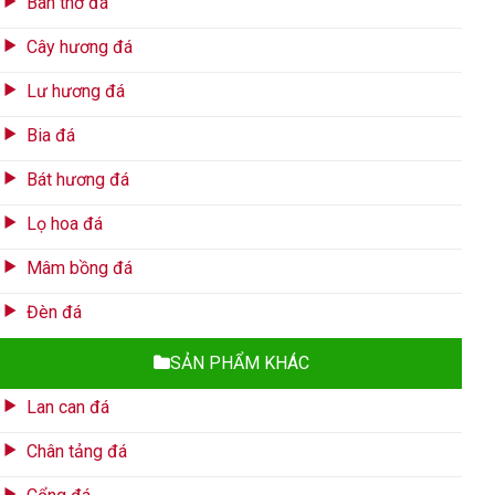
Bàn thờ đá
Cây hương đá
Lư hương đá
Bia đá
Bát hương đá
Lọ hoa đá
Mâm bồng đá
Đèn đá
SẢN PHẨM KHÁC
Lan can đá
Chân tảng đá