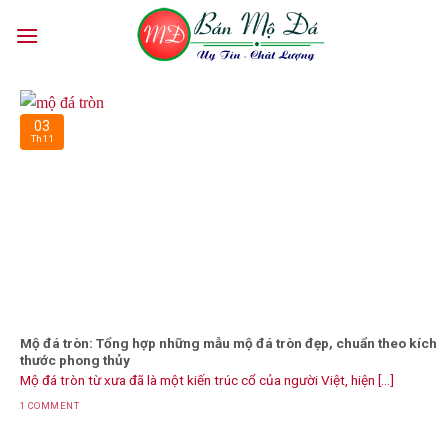
Skip
to
content
03
Th11
Mộ đá tròn: Tổng hợp những mẫu mộ đá tròn đẹp, chuẩn theo kích
thước phong thủy
Mộ đá tròn từ xưa đã là một kiến trúc cổ của người Việt, hiện [...]
1 COMMENT