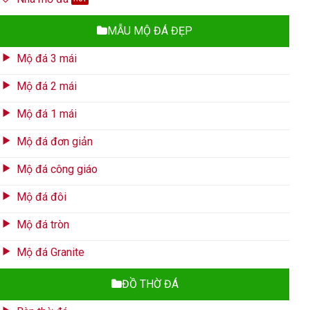
MẪU MỘ ĐÁ ĐẸP
Mộ đá 3 mái
Mộ đá 2 mái
Mộ đá 1 mái
Mộ đá đơn giản
Mộ đá công giáo
Mộ đá đôi
Mộ đá tròn
Mộ đá Granite
ĐỒ THỜ ĐÁ