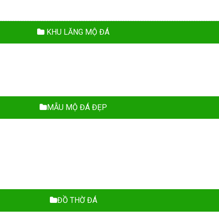
KHU LĂNG MỘ ĐÁ
MẪU MỘ ĐÁ ĐẸP
ĐỒ THỜ ĐÁ