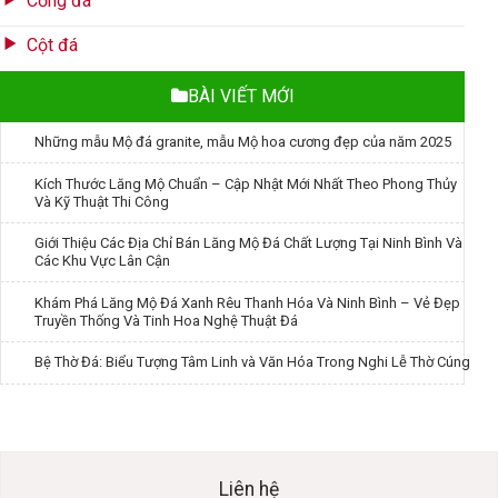
Cổng đá
Cột đá
BÀI VIẾT MỚI
Những mẫu Mộ đá granite, mẫu Mộ hoa cương đẹp của năm 2025
Kích Thước Lăng Mộ Chuẩn – Cập Nhật Mới Nhất Theo Phong Thủy
Và Kỹ Thuật Thi Công
Giới Thiệu Các Địa Chỉ Bán Lăng Mộ Đá Chất Lượng Tại Ninh Bình Và
Các Khu Vực Lân Cận
Khám Phá Lăng Mộ Đá Xanh Rêu Thanh Hóa Và Ninh Bình – Vẻ Đẹp
Truyền Thống Và Tinh Hoa Nghệ Thuật Đá
Bệ Thờ Đá: Biểu Tượng Tâm Linh và Văn Hóa Trong Nghi Lễ Thờ Cúng
Liên hệ