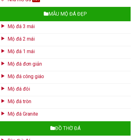
MẪU MỘ ĐÁ ĐẸP
Mộ đá 3 mái
Mộ đá 2 mái
Mộ đá 1 mái
Mộ đá đơn giản
Mộ đá công giáo
Mộ đá đôi
Mộ đá tròn
Mộ đá Granite
ĐỒ THỜ ĐÁ