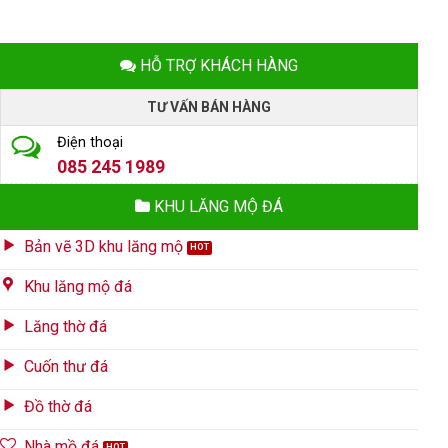
HỖ TRỢ KHÁCH HÀNG
TƯ VẤN BÁN HÀNG
Điện thoại
085 245 1989
KHU LĂNG MỘ ĐÁ
Bản vẽ 3D khu lăng mộ
Khu lăng mộ đá
Lăng thờ đá
Cuốn thư đá
Đồ thờ đá
Nhà mồ đá