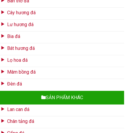
Bàn thờ đá
Cây hương đá
Lư hương đá
Bia đá
Bát hương đá
Lọ hoa đá
Mâm bồng đá
Đèn đá
SẢN PHẨM KHÁC
Lan can đá
Chân tảng đá