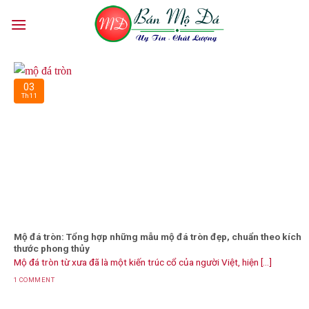
Skip
to
content
03
Th11
Mộ đá tròn: Tổng hợp những mẫu mộ đá tròn đẹp, chuẩn theo kích
thước phong thủy
Mộ đá tròn từ xưa đã là một kiến trúc cổ của người Việt, hiện [...]
1 COMMENT