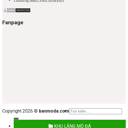
Fanpage
Tìm
Copyright 2026 ©
banmoda.com
kiếm:
KHU LĂNG MỘ ĐÁ