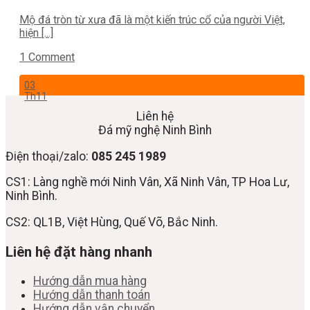
Mộ đá tròn từ xưa đã là một kiến trúc cổ của người Việt,
hiện [...]
1 Comment
03
Th11
Liên hệ
Đá mỹ nghệ Ninh Bình
Điện thoại/zalo:
085 245 1989
CS1: Làng nghề mới Ninh Vân, Xã Ninh Vân, TP Hoa Lư,
Ninh Bình.
CS2: QL1B, Việt Hùng, Quế Võ, Bắc Ninh.
Liên hệ đặt hàng nhanh
Hướng dẫn mua hàng
Hướng dẫn thanh toán
Hướng dẫn vận chuyển