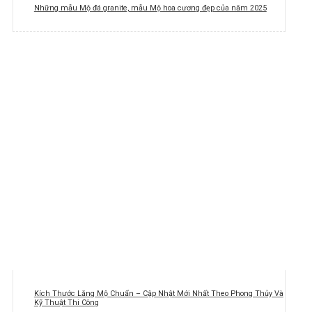
Những mẫu Mộ đá granite, mẫu Mộ hoa cương đẹp của năm 2025
Kích Thước Lăng Mộ Chuẩn – Cập Nhật Mới Nhất Theo Phong Thủy Và
Kỹ Thuật Thi Công