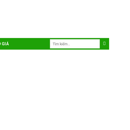
Tìm
 GIÁ
kiếm: