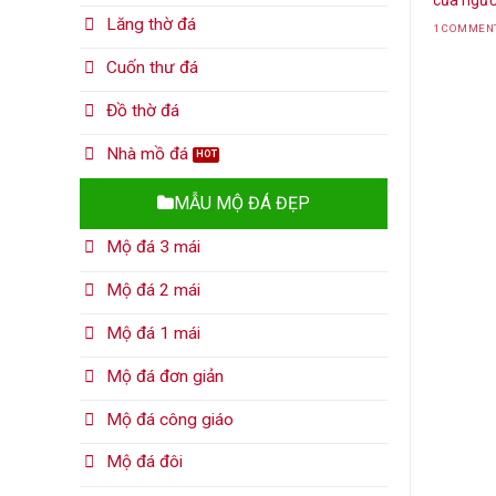
của người 
Lăng thờ đá
1 COMMEN
Cuốn thư đá
Đồ thờ đá
Nhà mồ đá
MẪU MỘ ĐÁ ĐẸP
Mộ đá 3 mái
Mộ đá 2 mái
Mộ đá 1 mái
Mộ đá đơn giản
Mộ đá công giáo
Mộ đá đôi