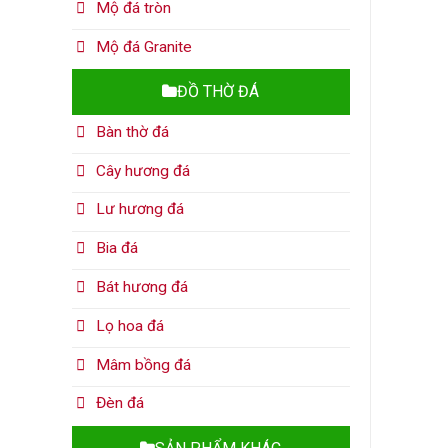
Mộ đá tròn
Mộ đá Granite
ĐỒ THỜ ĐÁ
Bàn thờ đá
Cây hương đá
Lư hương đá
Bia đá
Bát hương đá
Lọ hoa đá
Mâm bồng đá
Đèn đá