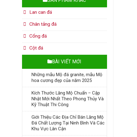
SẢN PHẨM KHÁC
Lan can đá
Chân tảng đá
Cổng đá
Cột đá
BÀI VIẾT MỚI
Những mẫu Mộ đá granite, mẫu Mộ
hoa cương đẹp của năm 2025
Kích Thước Lăng Mộ Chuẩn – Cập
Nhật Mới Nhất Theo Phong Thủy Và
Kỹ Thuật Thi Công
Giới Thiệu Các Địa Chỉ Bán Lăng Mộ
Đá Chất Lượng Tại Ninh Bình Và Các
Khu Vực Lân Cận