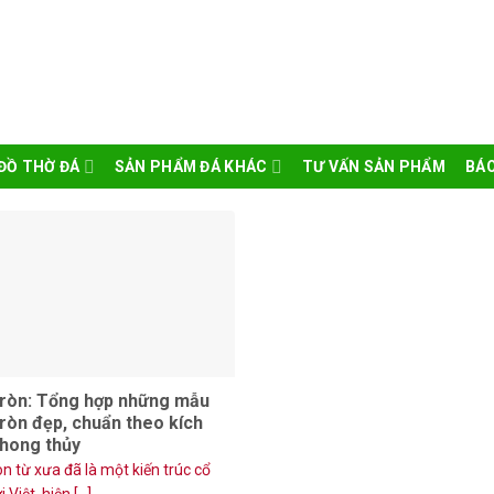
ĐỒ THỜ ĐÁ
SẢN PHẨM ĐÁ KHÁC
TƯ VẤN SẢN PHẨM
BÁO
tròn: Tổng hợp những mẫu
ròn đẹp, chuẩn theo kích
hong thủy
n từ xưa đã là một kiến trúc cổ