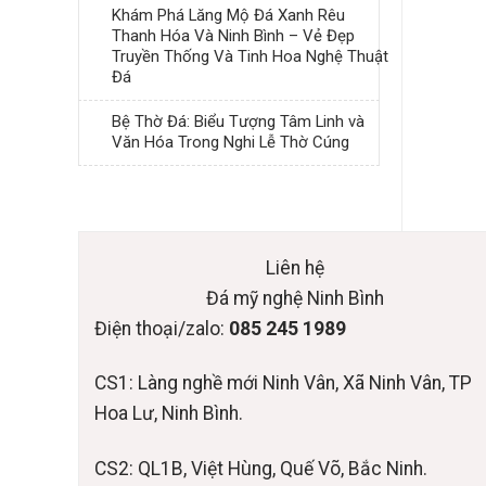
Khám Phá Lăng Mộ Đá Xanh Rêu
Thanh Hóa Và Ninh Bình – Vẻ Đẹp
Truyền Thống Và Tinh Hoa Nghệ Thuật
Đá
Bệ Thờ Đá: Biểu Tượng Tâm Linh và
Văn Hóa Trong Nghi Lễ Thờ Cúng
Liên hệ
Đá mỹ nghệ Ninh Bình
Điện thoại/zalo:
085 245 1989
CS1: Làng nghề mới Ninh Vân, Xã Ninh Vân, TP
Hoa Lư, Ninh Bình.
CS2: QL1B, Việt Hùng, Quế Võ, Bắc Ninh.