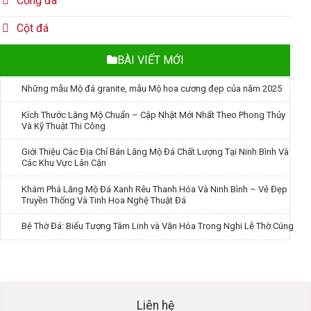
Cổng đá
Cột đá
BÀI VIẾT MỚI
Những mẫu Mộ đá granite, mẫu Mộ hoa cương đẹp của năm 2025
Kích Thước Lăng Mộ Chuẩn – Cập Nhật Mới Nhất Theo Phong Thủy
Và Kỹ Thuật Thi Công
Giới Thiệu Các Địa Chỉ Bán Lăng Mộ Đá Chất Lượng Tại Ninh Bình Và
Các Khu Vực Lân Cận
Khám Phá Lăng Mộ Đá Xanh Rêu Thanh Hóa Và Ninh Bình – Vẻ Đẹp
Truyền Thống Và Tinh Hoa Nghệ Thuật Đá
Bệ Thờ Đá: Biểu Tượng Tâm Linh và Văn Hóa Trong Nghi Lễ Thờ Cúng
Liên hệ