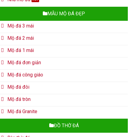
MẪU MỘ ĐÁ ĐẸP
Mộ đá 3 mái
Mộ đá 2 mái
Mộ đá 1 mái
Mộ đá đơn giản
Mộ đá công giáo
Mộ đá đôi
Mộ đá tròn
Mộ đá Granite
ĐỒ THỜ ĐÁ