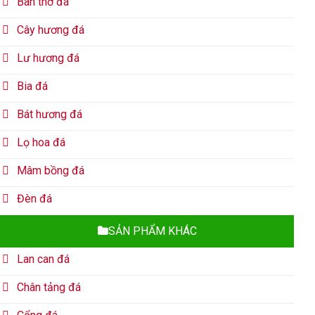
Bàn thờ đá
Cây hương đá
Lư hương đá
Bia đá
Bát hương đá
Lọ hoa đá
Mâm bồng đá
Đèn đá
SẢN PHẨM KHÁC
Lan can đá
Chân tảng đá