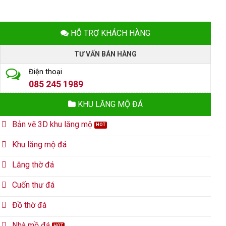
HỖ TRỢ KHÁCH HÀNG
TƯ VẤN BÁN HÀNG
Điện thoại
085 245 1989
KHU LĂNG MỘ ĐÁ
Bản vẽ 3D khu lăng mộ
Khu lăng mộ đá
Lăng thờ đá
Cuốn thư đá
Đồ thờ đá
Nhà mồ đá