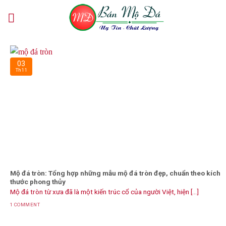
Skip
to
content
03
Th11
Mộ đá tròn: Tổng hợp những mẫu mộ đá tròn đẹp, chuẩn theo kích
thước phong thủy
Mộ đá tròn từ xưa đã là một kiến trúc cổ của người Việt, hiện [...]
1 COMMENT