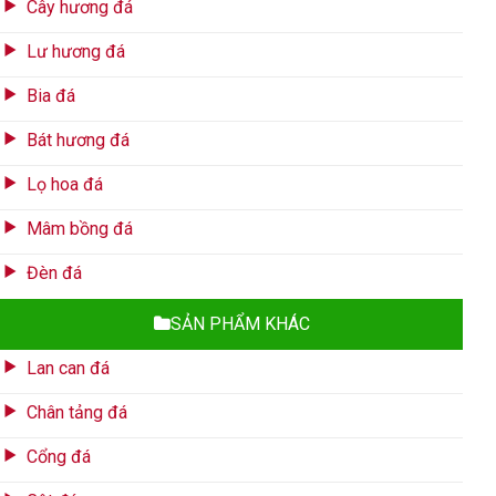
Cây hương đá
Lư hương đá
Bia đá
Bát hương đá
Lọ hoa đá
Mâm bồng đá
Đèn đá
SẢN PHẨM KHÁC
Lan can đá
Chân tảng đá
Cổng đá