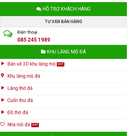
HỖ TRỢ KHÁCH HÀNG
TƯ VẤN BÁN HÀNG
Điện thoại
085 245 1989
KHU LĂNG MỘ ĐÁ
Bản vẽ 3D khu lăng mộ
Khu lăng mộ đá
Lăng thờ đá
Cuốn thư đá
Đồ thờ đá
Nhà mồ đá