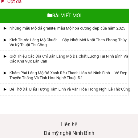
Cột đá
BÀI VIẾT MỚI
Những mẫu Mộ đá granite, mẫu Mộ hoa cương đẹp của năm 2025
Kích Thước Lăng Mộ Chuẩn – Cập Nhật Mới Nhất Theo Phong Thủy
Và Kỹ Thuật Thi Công
Giới Thiệu Các Địa Chỉ Bán Lăng Mộ Đá Chất Lượng Tại Ninh Bình Và
Các Khu Vực Lân Cận
Khám Phá Lăng Mộ Đá Xanh Rêu Thanh Hóa Và Ninh Bình – Vẻ Đẹp
Truyền Thống Và Tinh Hoa Nghệ Thuật Đá
Bệ Thờ Đá: Biểu Tượng Tâm Linh và Văn Hóa Trong Nghi Lễ Thờ Cúng
Liên hệ
Đá mỹ nghệ Ninh Bình