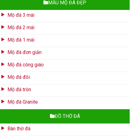
MẪU MỘ ĐÁ ĐẸP
Mộ đá 3 mái
Mộ đá 2 mái
Mộ đá 1 mái
Mộ đá đơn giản
Mộ đá công giáo
Mộ đá đôi
Mộ đá tròn
Mộ đá Granite
ĐỒ THỜ ĐÁ
Bàn thờ đá