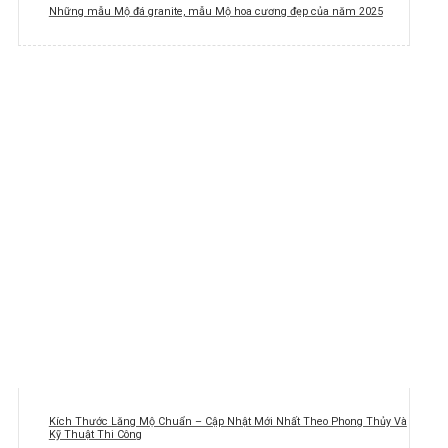
Những mẫu Mộ đá granite, mẫu Mộ hoa cương đẹp của năm 2025
Kích Thước Lăng Mộ Chuẩn – Cập Nhật Mới Nhất Theo Phong Thủy Và
Kỹ Thuật Thi Công