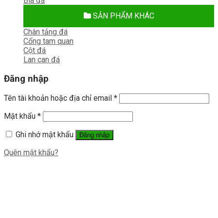
Bia đá
SẢN PHẨM KHÁC
Chân tảng đá
Cổng tam quan
Cột đá
Lan can đá
Đăng nhập
Tên tài khoản hoặc địa chỉ email
*
Mật khẩu
*
Ghi nhớ mật khẩu
Đăng nhập
Quên mật khẩu?