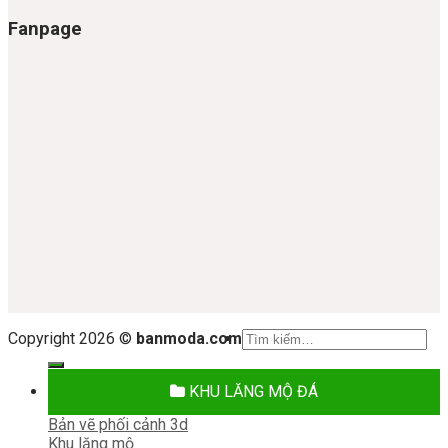
Fanpage
Tìm
Copyright 2026 ©
banmoda.com
kiếm:
KHU LĂNG MỘ ĐÁ
Bản vẽ phối cảnh 3d
Khu lăng mộ