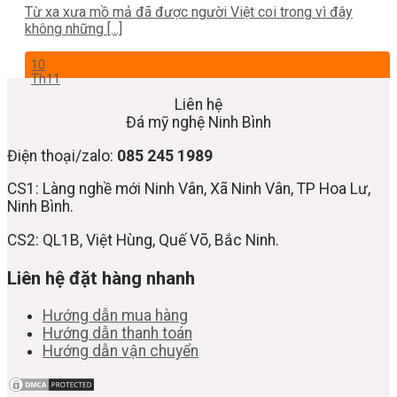
Từ xa xưa mồ mả đã được người Việt coi trong vì đây
không những [...]
10
Th11
Liên hệ
Đá mỹ nghệ Ninh Bình
Điện thoại/zalo:
085 245 1989
CS1: Làng nghề mới Ninh Vân, Xã Ninh Vân, TP Hoa Lư,
Ninh Bình.
CS2: QL1B, Việt Hùng, Quế Võ, Bắc Ninh.
Liên hệ đặt hàng nhanh
Hướng dẫn mua hàng
Hướng dẫn thanh toán
Hướng dẫn vận chuyển