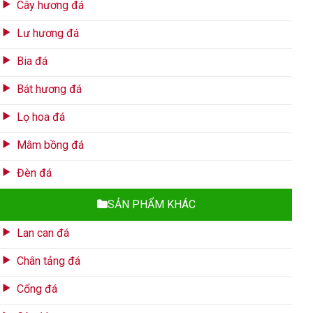
Cây hương đá
Lư hương đá
Bia đá
Bát hương đá
Lọ hoa đá
Mâm bồng đá
Đèn đá
SẢN PHẨM KHÁC
Lan can đá
Chân tảng đá
Cổng đá