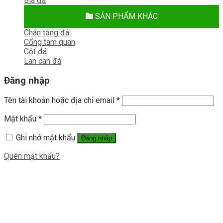
Bia đá
SẢN PHẨM KHÁC
Chân tảng đá
Cổng tam quan
Cột đá
Lan can đá
Đăng nhập
Tên tài khoản hoặc địa chỉ email
*
Mật khẩu
*
Ghi nhớ mật khẩu
Đăng nhập
Quên mật khẩu?