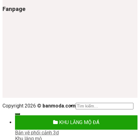
Fanpage
Tìm
Copyright 2026 ©
banmoda.com
kiếm:
KHU LĂNG MỘ ĐÁ
Bản vẽ phối cảnh 3d
Khu lăng mộ