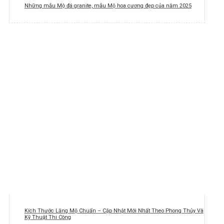
Những mẫu Mộ đá granite, mẫu Mộ hoa cương đẹp của năm 2025
Kích Thước Lăng Mộ Chuẩn – Cập Nhật Mới Nhất Theo Phong Thủy Và
Kỹ Thuật Thi Công