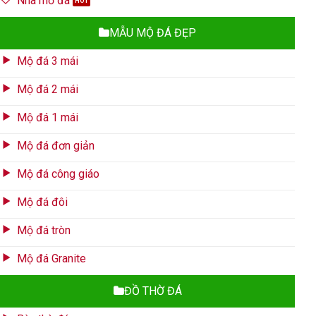
Nhà mồ đá
MẪU MỘ ĐÁ ĐẸP
Mộ đá 3 mái
Mộ đá 2 mái
Mộ đá 1 mái
Mộ đá đơn giản
Mộ đá công giáo
Mộ đá đôi
Mộ đá tròn
Mộ đá Granite
ĐỒ THỜ ĐÁ