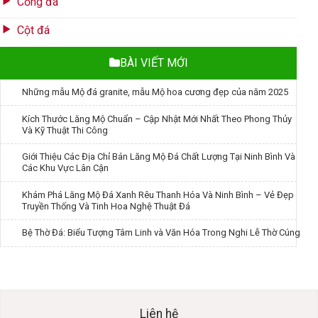
Cổng đá
Cột đá
BÀI VIẾT MỚI
Những mẫu Mộ đá granite, mẫu Mộ hoa cương đẹp của năm 2025
Kích Thước Lăng Mộ Chuẩn – Cập Nhật Mới Nhất Theo Phong Thủy
Và Kỹ Thuật Thi Công
Giới Thiệu Các Địa Chỉ Bán Lăng Mộ Đá Chất Lượng Tại Ninh Bình Và
Các Khu Vực Lân Cận
Khám Phá Lăng Mộ Đá Xanh Rêu Thanh Hóa Và Ninh Bình – Vẻ Đẹp
Truyền Thống Và Tinh Hoa Nghệ Thuật Đá
Bệ Thờ Đá: Biểu Tượng Tâm Linh và Văn Hóa Trong Nghi Lễ Thờ Cúng
Liên hệ