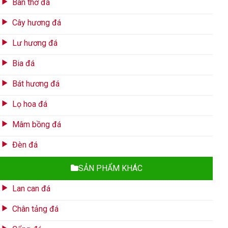
Bàn thờ đá
Cây hương đá
Lư hương đá
Bia đá
Bát hương đá
Lọ hoa đá
Mâm bồng đá
Đèn đá
SẢN PHẨM KHÁC
Lan can đá
Chân tảng đá