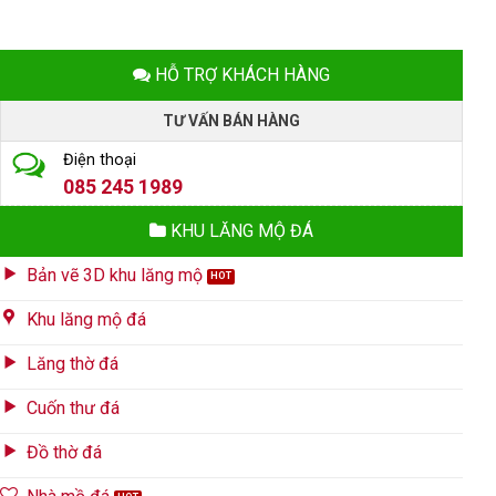
HỖ TRỢ KHÁCH HÀNG
TƯ VẤN BÁN HÀNG
Điện thoại
085 245 1989
KHU LĂNG MỘ ĐÁ
Bản vẽ 3D khu lăng mộ
Khu lăng mộ đá
Lăng thờ đá
Cuốn thư đá
Đồ thờ đá