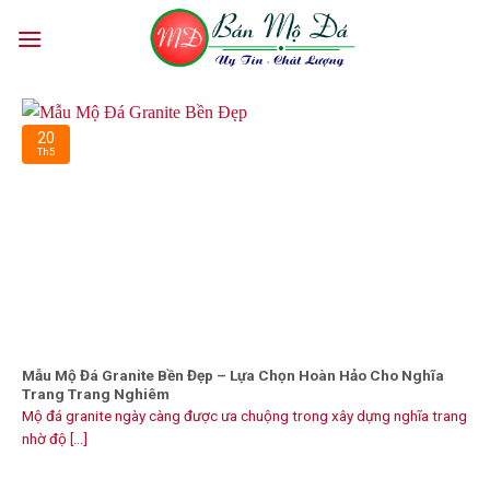
Skip
to
content
20
Th5
Mẫu Mộ Đá Granite Bền Đẹp – Lựa Chọn Hoàn Hảo Cho Nghĩa
Trang Trang Nghiêm
Mộ đá granite ngày càng được ưa chuộng trong xây dựng nghĩa trang
nhờ độ [...]