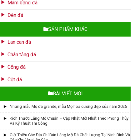
Mâm bồng đá
Đèn đá
SẢN PHẨM KHÁC
Lan can đá
Chân tảng đá
Cổng đá
Cột đá
BÀI VIẾT MỚI
Những mẫu Mộ đá granite, mẫu Mộ hoa cương đẹp của năm 2025
Kích Thước Lăng Mộ Chuẩn – Cập Nhật Mới Nhất Theo Phong Thủy
Và Kỹ Thuật Thi Công
Giới Thiệu Các Địa Chỉ Bán Lăng Mộ Đá Chất Lượng Tại Ninh Bình Và
Các Khu Vực Lân Cận