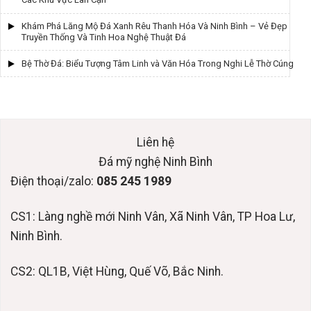
Khám Phá Lăng Mộ Đá Xanh Rêu Thanh Hóa Và Ninh Bình – Vẻ Đẹp
Truyền Thống Và Tinh Hoa Nghệ Thuật Đá
Bệ Thờ Đá: Biểu Tượng Tâm Linh và Văn Hóa Trong Nghi Lễ Thờ Cúng
Liên hệ
Đá mỹ nghệ Ninh Bình
Điện thoại/zalo:
085 245 1989
CS1: Làng nghề mới Ninh Vân, Xã Ninh Vân, TP Hoa Lư,
Ninh Bình.
CS2: QL1B, Việt Hùng, Quế Võ, Bắc Ninh.