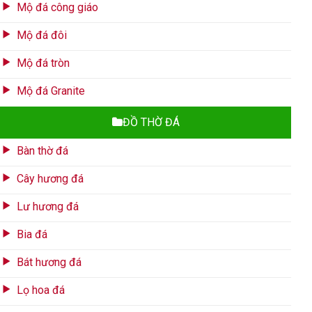
Mộ đá công giáo
Mộ đá đôi
Mộ đá tròn
Mộ đá Granite
ĐỒ THỜ ĐÁ
Bàn thờ đá
Cây hương đá
Lư hương đá
Bia đá
Bát hương đá
Lọ hoa đá