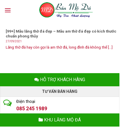
Skip
to
content
[99+] Mẫu lăng thờ đá đẹp – Mẫu am thờ đá đẹp có kích thước
chuẩn phong thủy
27/09/2021
Lăng thờ đá hay còn gọi là am thờ đá, long đình đá không thể [...]
HỖ TRỢ KHÁCH HÀNG
TƯ VẤN BÁN HÀNG
Điện thoại
085 245 1989
KHU LĂNG MỘ ĐÁ