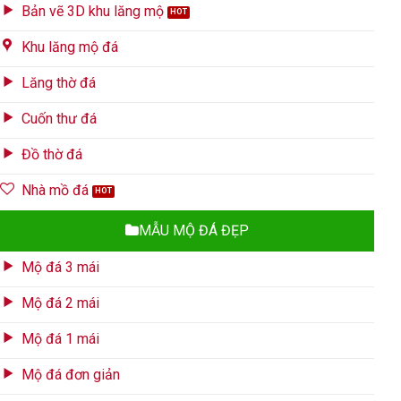
Bản vẽ 3D khu lăng mộ
Khu lăng mộ đá
Lăng thờ đá
Cuốn thư đá
Đồ thờ đá
Nhà mồ đá
MẪU MỘ ĐÁ ĐẸP
Mộ đá 3 mái
Mộ đá 2 mái
Mộ đá 1 mái
Mộ đá đơn giản