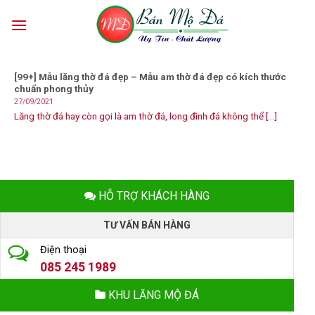
Skip
to
content
[99+] Mẫu lăng thờ đá đẹp – Mẫu am thờ đá đẹp có kích thước
chuẩn phong thủy
27/09/2021
Lăng thờ đá hay còn gọi là am thờ đá, long đình đá không thể [...]
HỖ TRỢ KHÁCH HÀNG
TƯ VẤN BÁN HÀNG
Điện thoại
085 245 1989
KHU LĂNG MỘ ĐÁ