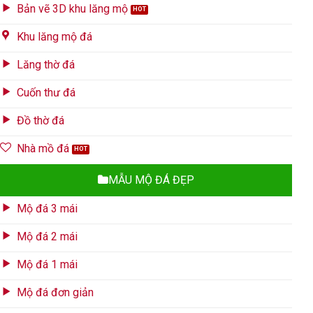
Bản vẽ 3D khu lăng mộ
Khu lăng mộ đá
Lăng thờ đá
Cuốn thư đá
Đồ thờ đá
Nhà mồ đá
MẪU MỘ ĐÁ ĐẸP
Mộ đá 3 mái
Mộ đá 2 mái
Mộ đá 1 mái
Mộ đá đơn giản