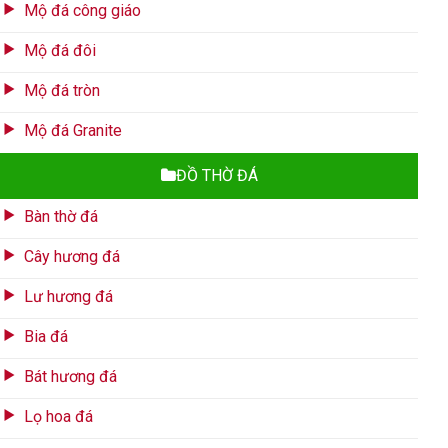
Mộ đá công giáo
Mộ đá đôi
Mộ đá tròn
Mộ đá Granite
ĐỒ THỜ ĐÁ
Bàn thờ đá
Cây hương đá
Lư hương đá
Bia đá
Bát hương đá
Lọ hoa đá