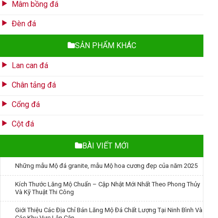
Mâm bồng đá
Đèn đá
SẢN PHẨM KHÁC
Lan can đá
Chân tảng đá
Cổng đá
Cột đá
BÀI VIẾT MỚI
Những mẫu Mộ đá granite, mẫu Mộ hoa cương đẹp của năm 2025
Kích Thước Lăng Mộ Chuẩn – Cập Nhật Mới Nhất Theo Phong Thủy
Và Kỹ Thuật Thi Công
Giới Thiệu Các Địa Chỉ Bán Lăng Mộ Đá Chất Lượng Tại Ninh Bình Và
Các Khu Vực Lân Cận