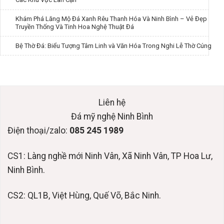
Khám Phá Lăng Mộ Đá Xanh Rêu Thanh Hóa Và Ninh Bình – Vẻ Đẹp
Truyền Thống Và Tinh Hoa Nghệ Thuật Đá
Bệ Thờ Đá: Biểu Tượng Tâm Linh và Văn Hóa Trong Nghi Lễ Thờ Cúng
Liên hệ
Đá mỹ nghệ Ninh Bình
Điện thoại/zalo:
085 245 1989
CS1: Làng nghề mới Ninh Vân, Xã Ninh Vân, TP Hoa Lư,
Ninh Bình.
CS2: QL1B, Việt Hùng, Quế Võ, Bắc Ninh.