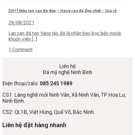
[35+] Mẫu lan can đá đẹp – Hàng rào đá đẹp nhất – Giá rẻ
28/08/2021
Lan can đá hay hàng rào đá là phần bao bọc bên ngoài
khuôn viên [...]
1 Comment
Liên hệ
Đá mỹ nghệ Ninh Bình
Điện thoại/zalo:
085 245 1989
CS1: Làng nghề mới Ninh Vân, Xã Ninh Vân, TP Hoa Lư,
Ninh Bình.
CS2: QL1B, Việt Hùng, Quế Võ, Bắc Ninh.
Liên hệ đặt hàng nhanh