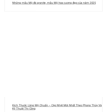
Những mẫu Mộ đá granite, mẫu Mộ hoa cương đẹp của năm 2025
Kích Thước Lăng Mộ Chuẩn – Cập Nhật Mới Nhất Theo Phong Thủy Và
Kỹ Thuật Thi Công