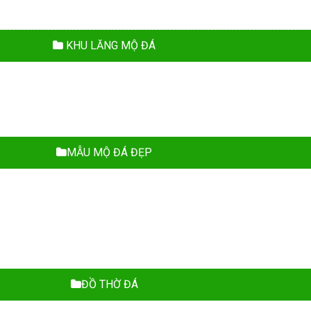
KHU LĂNG MỘ ĐÁ
MẪU MỘ ĐÁ ĐẸP
ĐỒ THỜ ĐÁ