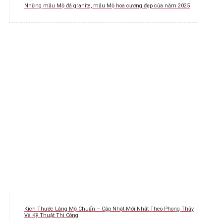
Những mẫu Mộ đá granite, mẫu Mộ hoa cương đẹp của năm 2025
Kích Thước Lăng Mộ Chuẩn – Cập Nhật Mới Nhất Theo Phong Thủy
Và Kỹ Thuật Thi Công