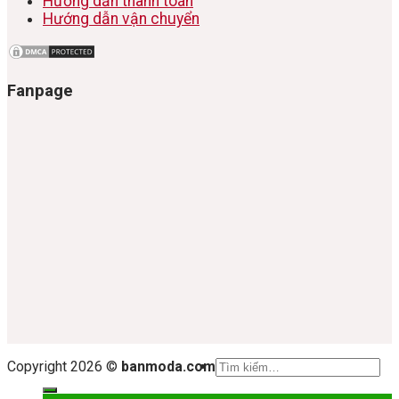
Hướng dẫn thanh toán
Hướng dẫn vận chuyển
Fanpage
Tìm
Copyright 2026 ©
banmoda.com
kiếm: