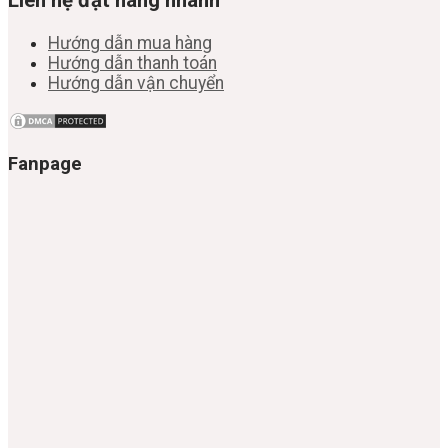
Liên hệ đặt hàng nhanh
Hướng dẫn mua hàng
Hướng dẫn thanh toán
Hướng dẫn vận chuyển
Fanpage