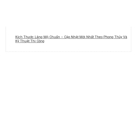
Kích Thước Lăng Mộ Chuẩn – Cập Nhật Mới Nhất Theo Phong Thủy Và
Kỹ Thuật Thi Công