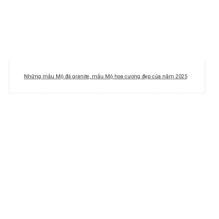
Những mẫu Mộ đá granite, mẫu Mộ hoa cương đẹp của năm 2025