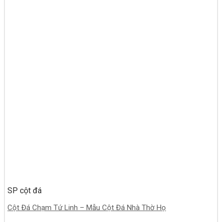
SP cột đá
Cột Đá Chạm Tứ Linh – Mẫu Cột Đá Nhà Thờ Họ