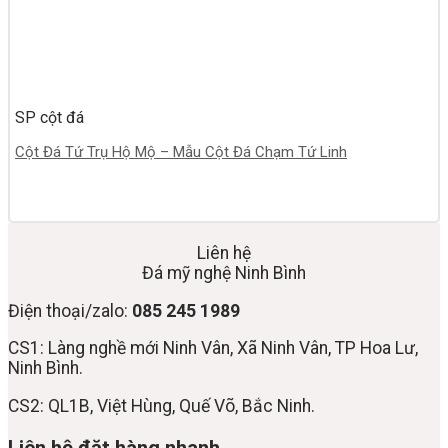
SP cột đá
Cột Đá Tứ Trụ Hộ Mộ – Mẫu Cột Đá Chạm Tứ Linh
Liên hệ
Đá mỹ nghệ Ninh Bình
Điện thoại/zalo:
085 245 1989
CS1: Làng nghề mới Ninh Vân, Xã Ninh Vân, TP Hoa Lư,
Ninh Bình.
CS2: QL1B, Việt Hùng, Quế Võ, Bắc Ninh.