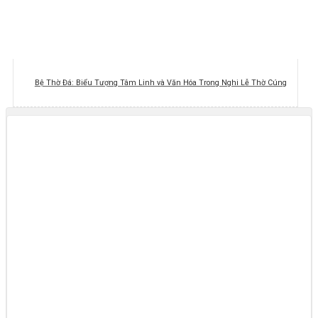
Bệ Thờ Đá: Biểu Tượng Tâm Linh và Văn Hóa Trong Nghi Lễ Thờ Cúng