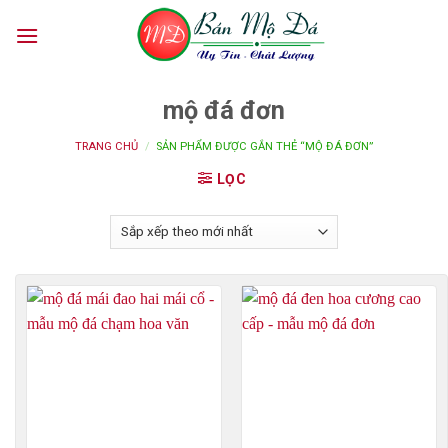
Skip
to
content
mộ đá đơn
TRANG CHỦ
/
SẢN PHẨM ĐƯỢC GẮN THẺ “MỘ ĐÁ ĐƠN”
LỌC