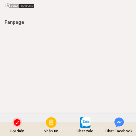
Fanpage
Copyright 2026 ©
banmoda.com
Gọi điện
Nhắn tin
Chat zalo
Chat Facebook