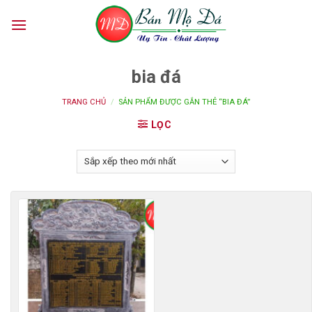
Skip
to
content
bia đá
TRANG CHỦ
/
SẢN PHẨM ĐƯỢC GẮN THẺ “BIA ĐÁ”
LỌC