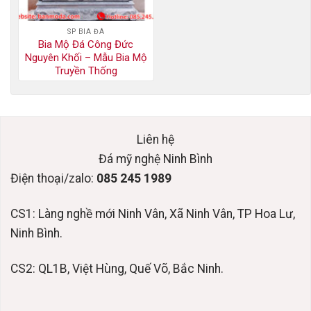
SP BIA ĐÁ
Bia Mộ Đá Công Đức
Nguyên Khối – Mẫu Bia Mộ
Truyền Thống
Liên hệ
Đá mỹ nghệ Ninh Bình
Điện thoại/zalo:
085 245 1989
CS1: Làng nghề mới Ninh Vân, Xã Ninh Vân, TP Hoa Lư,
Ninh Bình.
CS2: QL1B, Việt Hùng, Quế Võ, Bắc Ninh.