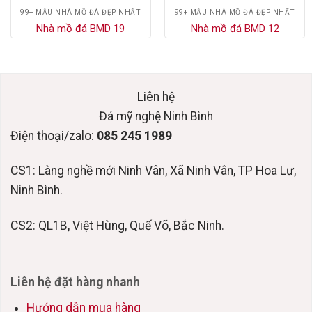
99+ MẪU NHÀ MỒ ĐÁ ĐẸP NHẤT
99+ MẪU NHÀ MỒ ĐÁ ĐẸP NHẤT
Nhà mồ đá BMD 19
Nhà mồ đá BMD 12
Liên hệ
Đá mỹ nghệ Ninh Bình
Điện thoại/zalo:
085 245 1989
CS1: Làng nghề mới Ninh Vân, Xã Ninh Vân, TP Hoa Lư,
Ninh Bình.
CS2: QL1B, Việt Hùng, Quế Võ, Bắc Ninh.
Liên hệ đặt hàng nhanh
Hướng dẫn mua hàng