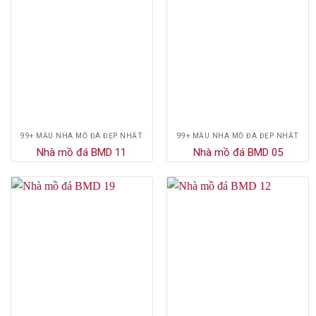
99+ MẪU NHÀ MỒ ĐÁ ĐẸP NHẤT
99+ MẪU NHÀ MỒ ĐÁ ĐẸP NHẤT
Nhà mồ đá BMD 11
Nhà mồ đá BMD 05