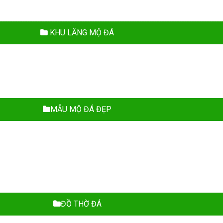
KHU LĂNG MỘ ĐÁ
MẪU MỘ ĐÁ ĐẸP
ĐỒ THỜ ĐÁ