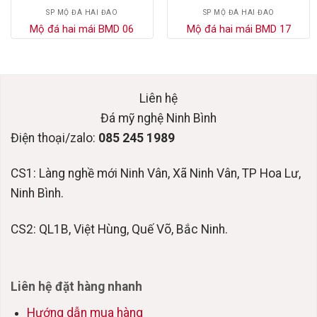
SP MỘ ĐÁ HAI ĐAO
SP MỘ ĐÁ HAI ĐAO
Mộ đá hai mái BMD 06
Mộ đá hai mái BMD 17
Liên hệ
Đá mỹ nghệ Ninh Bình
Điện thoại/zalo:
085 245 1989
CS1: Làng nghề mới Ninh Vân, Xã Ninh Vân, TP Hoa Lư,
Ninh Bình.
CS2: QL1B, Việt Hùng, Quế Võ, Bắc Ninh.
Liên hệ đặt hàng nhanh
Hướng dẫn mua hàng