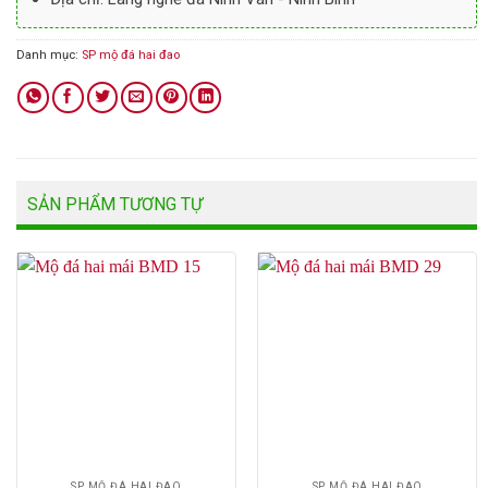
Danh mục:
SP mộ đá hai đao
SẢN PHẨM TƯƠNG TỰ
SP MỘ ĐÁ HAI ĐAO
SP MỘ ĐÁ HAI ĐAO