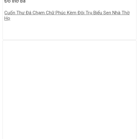
Đồ thờ đá
Cuốn Thư Đá Chạm Chữ Phúc Kèm Đôi Trụ Biểu Sen Nhà Thờ
Họ