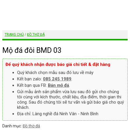
TRANG CHỦ
/
ĐỒ THỜ ĐÁ
Mộ đá đôi BMD 03
Để quý khách nhận được báo giá chi tiết & đặt hàng
Quý khách chọn mẫu sau đó lưu về máy
Kết bạn zalo:
085 245 1989
.
Kết bạn qua FB:
Bán mộ đá
.
Gửi mẫu ảnh sản phẩm vừa lưu sau đó gửi cho chúng
tôi cùng với kích thước, chất liệu, địa điểm, thời gian thi
công. Sau đó chúng tôi sẽ tư vấn và gửi báo giá cho quý
khách.
Địa chỉ: Làng nghề đá Ninh Vân - Ninh Bình
Danh mục:
Đồ thờ đá