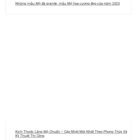
Những mẫu Mộ đá granite, mẫu Mộ hoa cương đẹp của năm 2025
Kích Thước Lăng Mộ Chuẩn – Cập Nhật Mới Nhất Theo Phong Thủy Và
Kỹ Thuật Thi Công