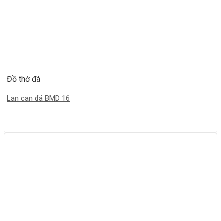
Đồ thờ đá
Lan can đá BMD 16