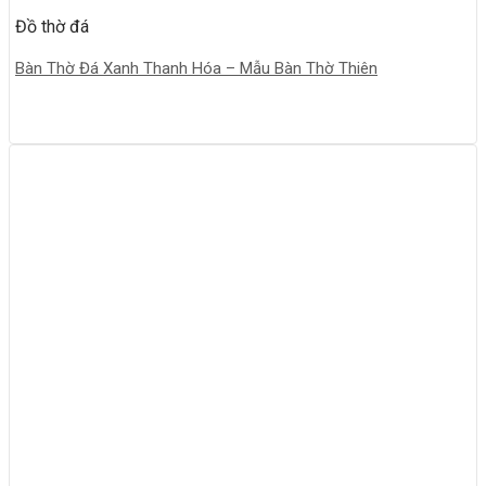
Đồ thờ đá
Bàn Thờ Đá Xanh Thanh Hóa – Mẫu Bàn Thờ Thiên