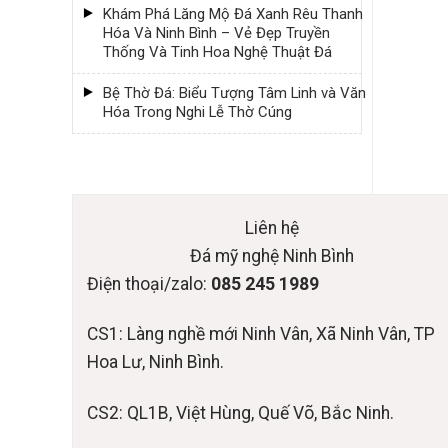
Khám Phá Lăng Mộ Đá Xanh Rêu Thanh
Hóa Và Ninh Bình – Vẻ Đẹp Truyền
Thống Và Tinh Hoa Nghệ Thuật Đá
Bệ Thờ Đá: Biểu Tượng Tâm Linh và Văn
Hóa Trong Nghi Lễ Thờ Cúng
Liên hệ
Đá mỹ nghệ Ninh Bình
Điện thoại/zalo:
085 245 1989
CS1: Làng nghề mới Ninh Vân, Xã Ninh Vân, TP
Hoa Lư, Ninh Bình.
CS2: QL1B, Việt Hùng, Quế Võ, Bắc Ninh.