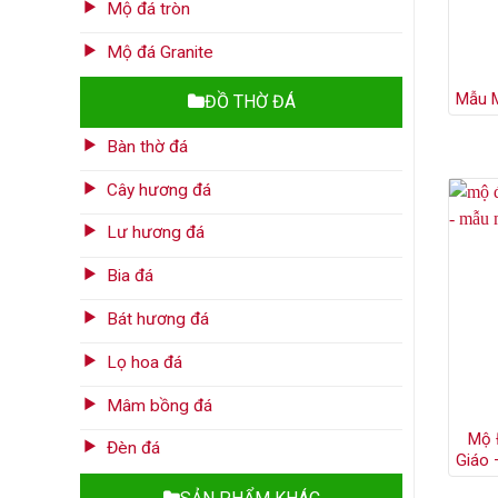
Mộ đá tròn
Mộ đá Granite
Mẫu 
ĐỒ THỜ ĐÁ
Bàn thờ đá
Cây hương đá
Lư hương đá
Bia đá
Bát hương đá
Lọ hoa đá
Mâm bồng đá
Mộ 
Đèn đá
Giáo