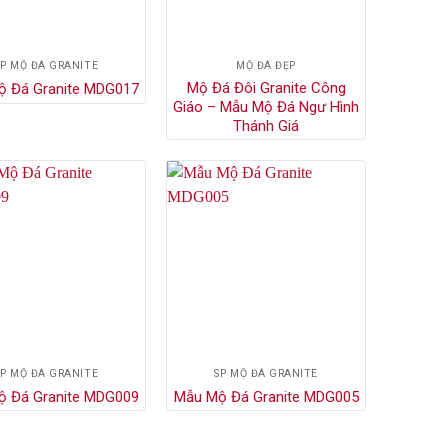
SP MỘ ĐÁ GRANITE
MỘ ĐÁ ĐẸP
Mộ Đá Đôi Granite Công
ộ Đá Granite MDG017
Giáo – Mẫu Mộ Đá Ngư Hình
Thánh Giá
SP MỘ ĐÁ GRANITE
SP MỘ ĐÁ GRANITE
ộ Đá Granite MDG009
Mẫu Mộ Đá Granite MDG005