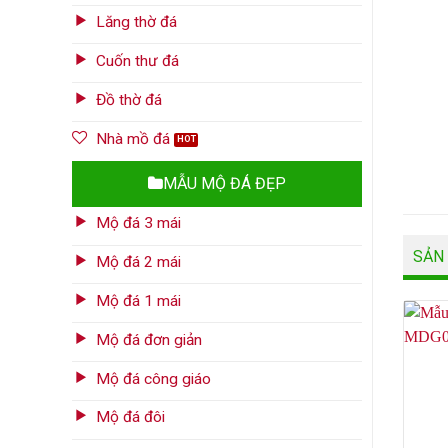
Lăng thờ đá
Cuốn thư đá
Đồ thờ đá
Nhà mồ đá
MẪU MỘ ĐÁ ĐẸP
Mộ đá 3 mái
SẢN
Mộ đá 2 mái
Mộ đá 1 mái
Mộ đá đơn giản
Mộ đá công giáo
Mộ đá đôi