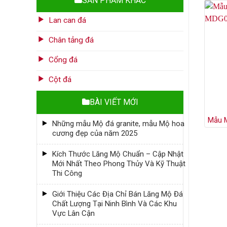
SẢN PHẨM KHÁC
Lan can đá
Chân tảng đá
Cổng đá
Cột đá
BÀI VIẾT MỚI
Mẫu 
Những mẫu Mộ đá granite, mẫu Mộ hoa
cương đẹp của năm 2025
Kích Thước Lăng Mộ Chuẩn – Cập Nhật
Mới Nhất Theo Phong Thủy Và Kỹ Thuật
Thi Công
Giới Thiệu Các Địa Chỉ Bán Lăng Mộ Đá
Chất Lượng Tại Ninh Bình Và Các Khu
Vực Lân Cận