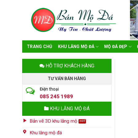
Skip
to
content
TRANG CHỦ
KHU LĂNG MỘ ĐÁ
MỘ ĐÁ ĐẸP
HỖ TRỢ KHÁCH HÀNG
TƯ VẤN BÁN HÀNG
Điện thoại
085 245 1989
KHU LĂNG MỘ ĐÁ
Bản vẽ 3D khu lăng mộ
Khu lăng mộ đá