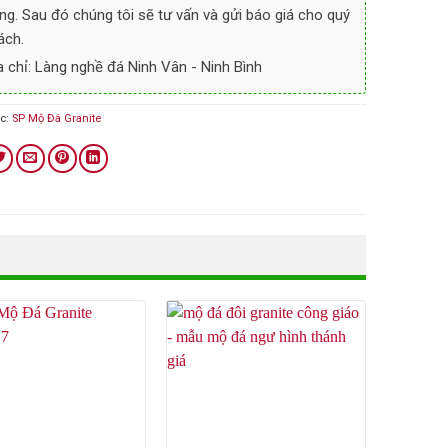
ng. Sau đó chúng tôi sẽ tư vấn và gửi báo giá cho quý
ách.
a chỉ: Làng nghề đá Ninh Vân - Ninh Bình
c:
SP Mộ Đá Granite