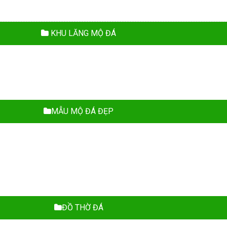
KHU LĂNG MỘ ĐÁ
MẪU MỘ ĐÁ ĐẸP
ĐỒ THỜ ĐÁ