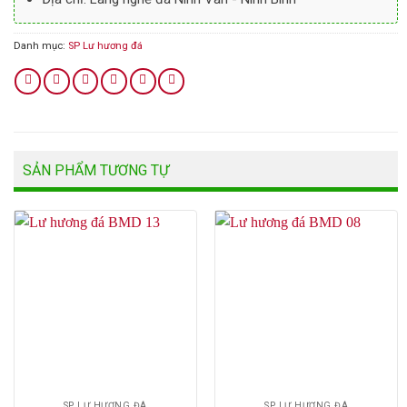
Danh mục:
SP Lư hương đá
SẢN PHẨM TƯƠNG TỰ
SP LƯ HƯƠNG ĐÁ
SP LƯ HƯƠNG ĐÁ