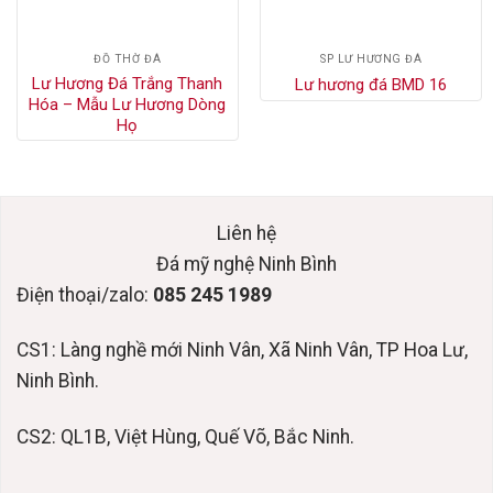
ĐỒ THỜ ĐÁ
SP LƯ HƯƠNG ĐÁ
Lư Hương Đá Trắng Thanh
Lư hương đá BMD 16
Hóa – Mẫu Lư Hương Dòng
Họ
Liên hệ
Đá mỹ nghệ Ninh Bình
Điện thoại/zalo:
085 245 1989
CS1: Làng nghề mới Ninh Vân, Xã Ninh Vân, TP Hoa Lư,
Ninh Bình.
CS2: QL1B, Việt Hùng, Quế Võ, Bắc Ninh.