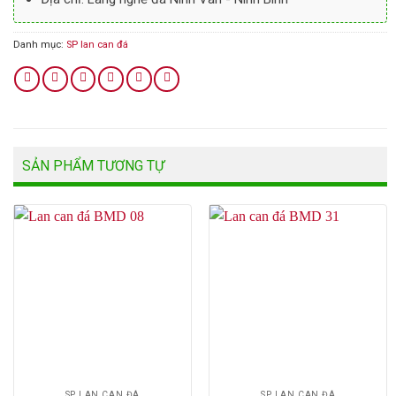
Danh mục:
SP lan can đá
SẢN PHẨM TƯƠNG TỰ
SP LAN CAN ĐÁ
SP LAN CAN ĐÁ