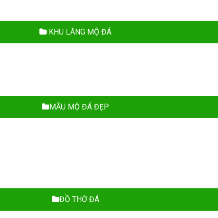
KHU LĂNG MỘ ĐÁ
MẪU MỘ ĐÁ ĐẸP
ĐỒ THỜ ĐÁ